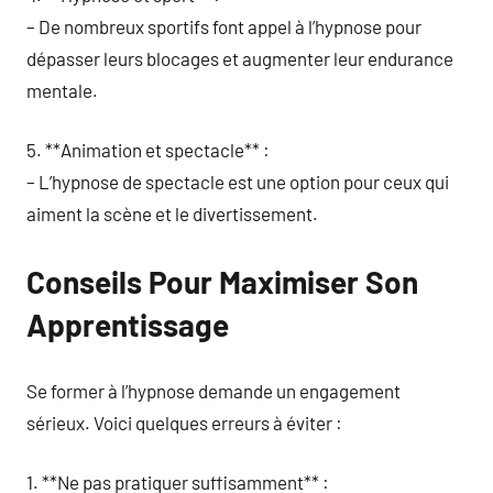
– De nombreux sportifs font appel à l’hypnose pour
dépasser leurs blocages et augmenter leur endurance
mentale.
5. **Animation et spectacle** :
– L’hypnose de spectacle est une option pour ceux qui
aiment la scène et le divertissement.
Conseils Pour Maximiser Son
Apprentissage
Se former à l’hypnose demande un engagement
sérieux. Voici quelques erreurs à éviter :
1. **Ne pas pratiquer suffisamment** :