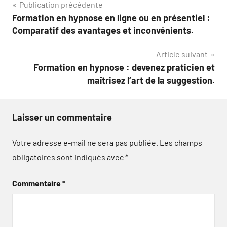
Navigation
Publication précédente
Formation en hypnose en ligne ou en présentiel :
de
Comparatif des avantages et inconvénients.
l’article
Article suivant
Formation en hypnose : devenez praticien et
maîtrisez l’art de la suggestion.
Laisser un commentaire
Votre adresse e-mail ne sera pas publiée.
Les champs
obligatoires sont indiqués avec
*
Commentaire
*