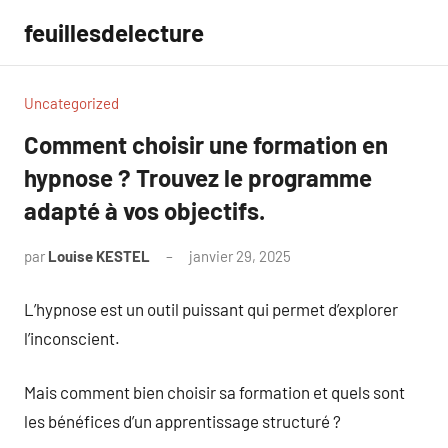
Aller
feuillesdelecture
au
contenu
Uncategorized
Comment choisir une formation en
hypnose ? Trouvez le programme
adapté à vos objectifs.
par
Louise KESTEL
janvier 29, 2025
Aucun
commentaire
L’hypnose est un outil puissant qui permet d’explorer
l’inconscient.
Mais comment bien choisir sa formation et quels sont
les bénéfices d’un apprentissage structuré ?