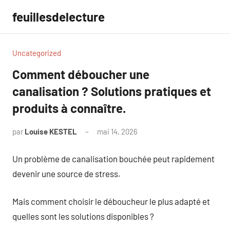
Aller
feuillesdelecture
au
contenu
Uncategorized
Comment déboucher une
canalisation ? Solutions pratiques et
produits à connaître.
par
Louise KESTEL
mai 14, 2026
Aucun
commentaire
Un problème de canalisation bouchée peut rapidement
devenir une source de stress.
Mais comment choisir le déboucheur le plus adapté et
quelles sont les solutions disponibles ?