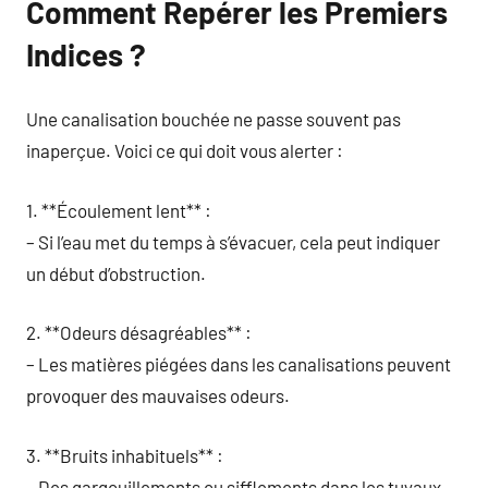
Comment Repérer les Premiers
Indices ?
Une canalisation bouchée ne passe souvent pas
inaperçue. Voici ce qui doit vous alerter :
1. **Écoulement lent** :
– Si l’eau met du temps à s’évacuer, cela peut indiquer
un début d’obstruction.
2. **Odeurs désagréables** :
– Les matières piégées dans les canalisations peuvent
provoquer des mauvaises odeurs.
3. **Bruits inhabituels** :
– Des gargouillements ou sifflements dans les tuyaux