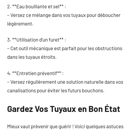
2. **Eau bouillante et sel** :
– Versez ce mélange dans vos tuyaux pour déboucher
légèrement.
3. **Utilisation d’un furet** :
– Cet outil mécanique est parfait pour les obstructions
dans les tuyaux étroits.
4. **Entretien préventif** :
– Versez régulièrement une solution naturelle dans vos
canalisations pour éviter les futurs bouchons.
Gardez Vos Tuyaux en Bon État
Mieux vaut prévenir que guérir ! Voici quelques astuces