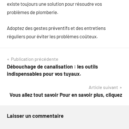
existe toujours une solution pour résoudre vos
problèmes de plomberie.
Adoptez des gestes préventifs et des entretiens
réguliers pour éviter les problèmes coûteux.
Navigation
Publication précédente
Débouchage de canalisation : les outils
de
indispensables pour vos tuyaux.
l’article
Article suivant
Vous allez tout savoir Pour en savoir plus, cliquez
Laisser un commentaire