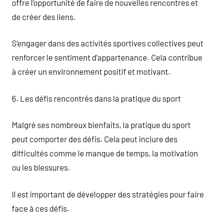
offre l’opportunité de faire de nouvelles rencontres et
de créer des liens.
S’engager dans des activités sportives collectives peut
renforcer le sentiment d’appartenance. Cela contribue
à créer un environnement positif et motivant.
6. Les défis rencontrés dans la pratique du sport
Malgré ses nombreux bienfaits, la pratique du sport
peut comporter des défis. Cela peut inclure des
difficultés comme le manque de temps, la motivation
ou les blessures.
Il est important de développer des stratégies pour faire
face à ces défis.