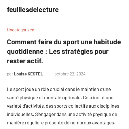
Aller
feuillesdelecture
au
contenu
Uncategorized
Comment faire du sport une habitude
quotidienne : Les stratégies pour
rester actif.
par
Louise KESTEL
octobre 22, 2024
Aucun
commentaire
Le sport joue un rôle crucial dans le maintien d’une
santé physique et mentale optimale. Cela inclut une
variété d’activités, des sports collectifs aux disciplines
individuelles. S’engager dans une activité physique de
manière régulière présente de nombreux avantages.