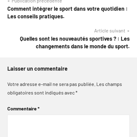
Navigation
Publication précédente
Comment intégrer le sport dans votre quotidien :
de
Les conseils pratiques.
l’article
Article suivant
Quelles sont les nouveautés sportives ? : Les
changements dans le monde du sport.
Laisser un commentaire
Votre adresse e-mail ne sera pas publiée.
Les champs
obligatoires sont indiqués avec
*
Commentaire
*