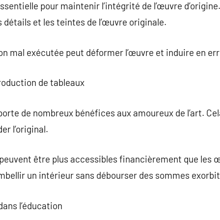
essentielle pour maintenir l’intégrité de l’œuvre d’origin
 détails et les teintes de l’œuvre originale.
ion mal exécutée peut déformer l’œuvre et induire en err
roduction de tableaux
porte de nombreux bénéfices aux amoureux de l’art. Cel
r l’original.
 peuvent être plus accessibles financièrement que les œ
bellir un intérieur sans débourser des sommes exorbit
dans l’éducation