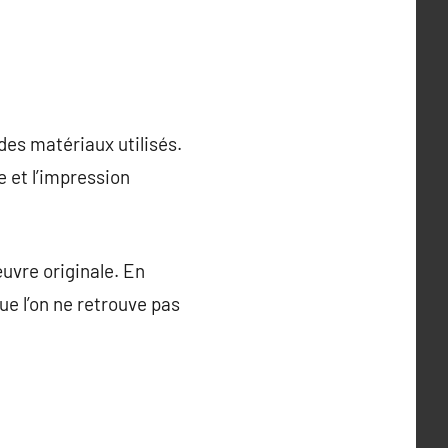
des matériaux utilisés.
e et l’impression
œuvre originale. En
e l’on ne retrouve pas