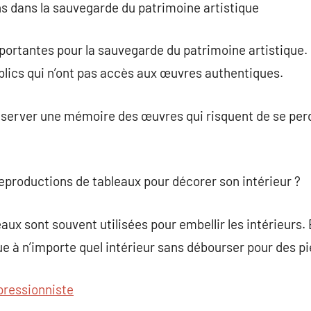
ns dans la sauvegarde du patrimoine artistique
ortantes pour la sauvegarde du patrimoine artistique. E
ublics qui n’ont pas accès aux œuvres authentiques.
préserver une mémoire des œuvres qui risquent de se pe
eproductions de tableaux pour décorer son intérieur ?
ux sont souvent utilisées pour embellir les intérieurs. El
ue à n’importe quel intérieur sans débourser pour des pi
pressionniste