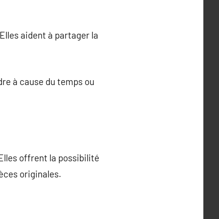
lles aident à partager la
rdre à cause du temps ou
les offrent la possibilité
èces originales.