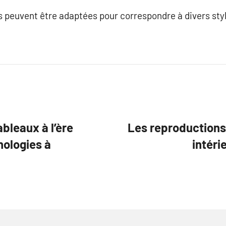
s peuvent être adaptées pour correspondre à divers sty
ableaux à l’ère
Les reproduction
nologies à
intéri