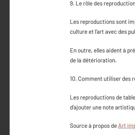
9. Le rôle des reproductio
Les reproductions sont imp
culture et l’art avec des p
En outre, elles aident à 
de la détérioration.
10. Comment utiliser des r
Les reproductions de tablea
d’ajouter une note artistiq
Source à propos de
Art im