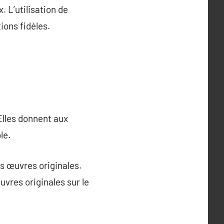
 L’utilisation de
ions fidèles.
Elles donnent aux
le.
es œuvres originales.
vres originales sur le