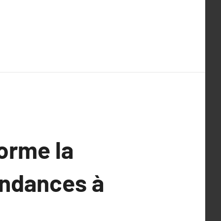
orme la
endances à