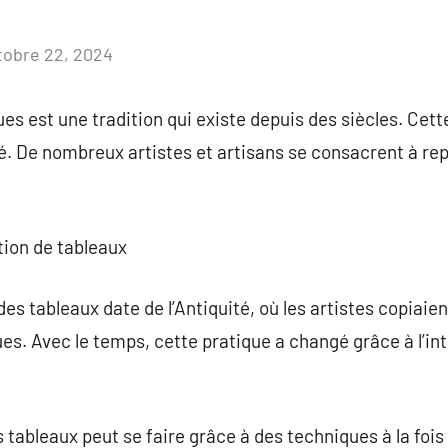
tobre 22, 2024
Aucun
commentaire
es est une tradition qui existe depuis des siècles. Cett
ié. De nombreux artistes et artisans se consacrent à r
ction de tableaux
des tableaux date de l’Antiquité, où les artistes copiai
ues. Avec le temps, cette pratique a changé grâce à l’i
s tableaux peut se faire grâce à des techniques à la foi