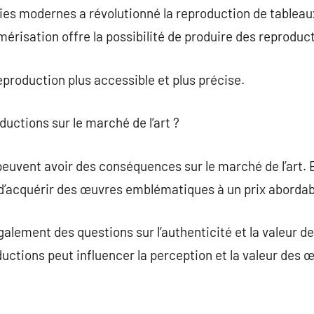
s modernes a révolutionné la reproduction de tableaux.
mérisation offre la possibilité de produire des reproduct
production plus accessible et plus précise.
oductions sur le marché de l’art ?
peuvent avoir des conséquences sur le marché de l’art. 
 d’acquérir des œuvres emblématiques à un prix abordab
alement des questions sur l’authenticité et la valeur d
ctions peut influencer la perception et la valeur des œu