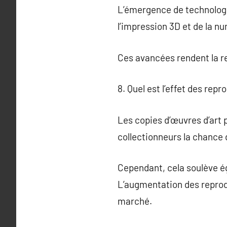
L’émergence de technologie
l’impression 3D et de la nu
Ces avancées rendent la re
8. Quel est l’effet des repr
Les copies d’œuvres d’art 
collectionneurs la chance
Cependant, cela soulève ég
L’augmentation des reprodu
marché.