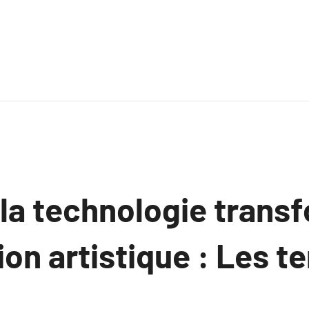
a technologie transf
on artistique : Les t