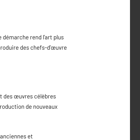
e démarche rend l’art plus
eproduire des chefs-d’œuvre
ent des œuvres célèbres
ntroduction de nouveaux
s anciennes et