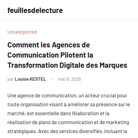
Aller
feuillesdelecture
au
contenu
Uncategorized
Comment les Agences de
Communication Pilotent la
Transformation Digitale des Marques
par
Louise KESTEL
mai 8, 2026
Aucun
commentaire
Une agence de communication, un acteur crucial pour
toute organisation visant à améliorer sa présence sur le
marché, est essentielle dans l’élaboration et la
réalisation de plans de communication et de marketing
stratégiques. Avec des services diversifiés, incluant la