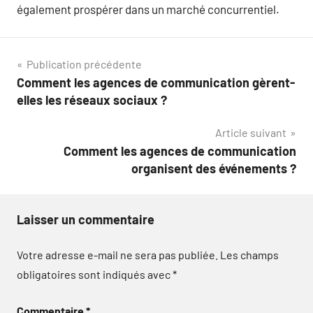
également prospérer dans un marché concurrentiel.
Navigation
Publication précédente
Comment les agences de communication gèrent-
de
elles les réseaux sociaux ?
l’article
Article suivant
Comment les agences de communication
organisent des événements ?
Laisser un commentaire
Votre adresse e-mail ne sera pas publiée.
Les champs
obligatoires sont indiqués avec
*
Commentaire
*