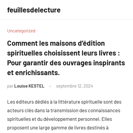
Aller
feuillesdelecture
au
contenu
Uncategorized
Comment les maisons d’édition
spirituelles choisissent leurs livres :
Pour garantir des ouvrages inspirants
et enrichissants.
par
Louise KESTEL
septembre 12, 2024
Aucun
commentaire
Les éditeurs dédiés à la littérature spirituelle sont des
acteurs clés dans la transmission des connaissances
spirituelles et du développement personnel. Elles
proposent une large gamme de livres destinés à