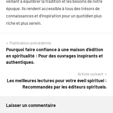
veillant à équilibrer la tradition et les besoins de notre
époque. Ils rendent accessible à tous des trésors de
connaissances et d’inspiration pour un quotidien plus
riche et plus serein.
Navigation
Publication précédente
Pourquoi faire confiance à une maison d’édition
de
en spiritualité : Pour des ouvrages inspirants et
l’article
authentiques.
Article suivant
Les meilleures lectures pour votre éveil spirituel :
Recommandés par les éditeurs spirituels.
Laisser un commentaire