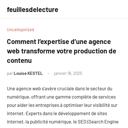
Aller
feuillesdelecture
au
contenu
Uncategorized
Comment l’expertise d’une agence
web transforme votre production de
contenu
par
Louise KESTEL
janvier 18, 2025
Aucun
commentaire
Une agence web s’avère cruciale dans le secteur du
numérique, offrant une gamme complète de services
pour aider les entreprises à optimiser leur visibilité sur
internet. Experts dans le développement de sites
internet, la publicité numérique, le SEO (Search Engine