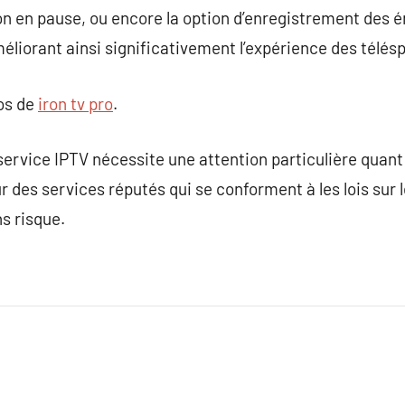
ion en pause, ou encore la option d’enregistrement des 
méliorant ainsi significativement l’expérience des télés
pos de
iron tv pro
.
rvice IPTV nécessite une attention particulière quant à 
 des services réputés qui se conforment à les lois sur l
ns risque.