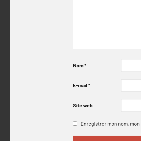
Nom
*
E-mail
*
Site web
Enregistrer mon nom, mon e