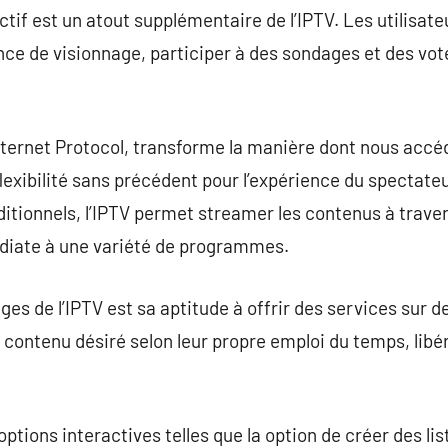
actif est un atout supplémentaire de l’IPTV. Les utilisateu
ce de visionnage, participer à des sondages et des votes
Internet Protocol, transforme la manière dont nous accé
flexibilité sans précédent pour l’expérience du spectate
ditionnels, l’IPTV permet streamer les contenus à traver
diate à une variété de programmes.
ges de l’IPTV est sa aptitude à offrir des services sur 
 contenu désiré selon leur propre emploi du temps, libé
 options interactives telles que la option de créer des lis