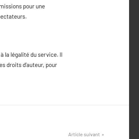
émissions pour une
pectateurs.
la légalité du service. Il
es droits d’auteur, pour
Article suivant