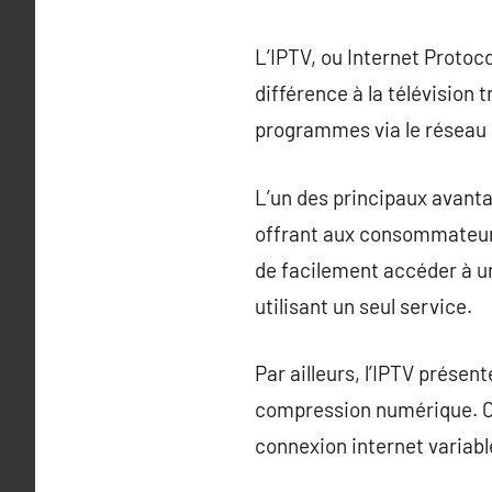
L’IPTV, ou Internet Protoco
différence à la télévision t
programmes via le réseau In
L’un des principaux avanta
offrant aux consommateurs 
de facilement accéder à un
utilisant un seul service.
Par ailleurs, l’IPTV prése
compression numérique. Ce
connexion internet variabl