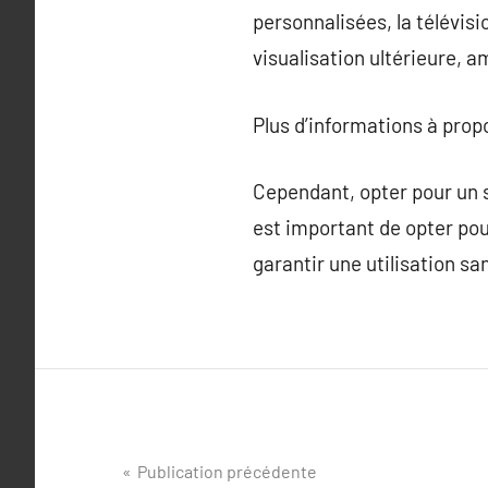
personnalisées, la télévis
visualisation ultérieure, a
Plus d’informations à pro
Cependant, opter pour un se
est important de opter pour
garantir une utilisation sa
Navigation
Publication précédente