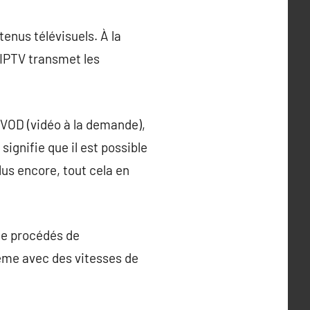
tenus télévisuels. À la
l’IPTV transmet les
 VOD (vidéo à la demande),
ignifie que il est possible
us encore, tout cela en
 de procédés de
ême avec des vitesses de