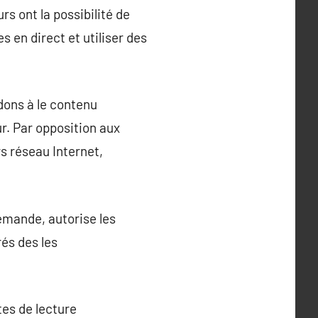
rs ont la possibilité de
 en direct et utiliser des
dons à le contenu
ur. Par opposition aux
s réseau Internet,
demande, autorise les
rés des les
tes de lecture