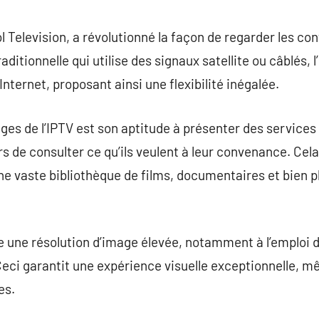
commentaire
l Television, a révolutionné la façon de regarder les con
raditionnelle qui utilise des signaux satellite ou câblés, 
ternet, proposant ainsi une flexibilité inégalée.
ges de l’IPTV est son aptitude à présenter des services
de consulter ce qu’ils veulent à leur convenance. Cela s
e vaste bibliothèque de films, documentaires et bien pl
nte une résolution d’image élevée, notamment à l’emploi
ci garantit une expérience visuelle exceptionnelle, m
es.