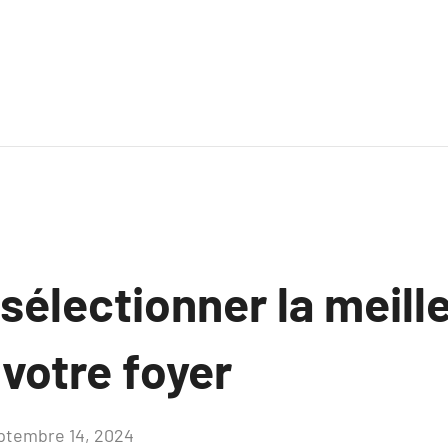
électionner la meille
votre foyer
ptembre 14, 2024
Aucun