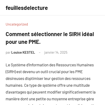
Aller
feuillesdelecture
au
contenu
Uncategorized
Comment sélectionner le SIRH idéal
pour une PME.
par
Louise KESTEL
janvier 14, 2025
Aucun
commentaire
Le Système d’Information des Ressources Humaines
(SIRH) est devenu un outil crucial pour les PME
désireuses d’optimiser leur gestion des ressources
humaines. Ce type de système offre une multitude
d’avantages qui peuvent modifier significativement la
manière dont une petite ou moyenne entreprise gère