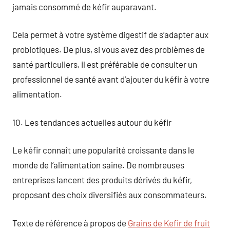
jamais consommé de kéfir auparavant.
Cela permet à votre système digestif de s’adapter aux
probiotiques. De plus, si vous avez des problèmes de
santé particuliers, il est préférable de consulter un
professionnel de santé avant d’ajouter du kéfir à votre
alimentation.
10. Les tendances actuelles autour du kéfir
Le kéfir connaît une popularité croissante dans le
monde de l’alimentation saine. De nombreuses
entreprises lancent des produits dérivés du kéfir,
proposant des choix diversifiés aux consommateurs.
Texte de référence à propos de
Grains de Kefir de fruit