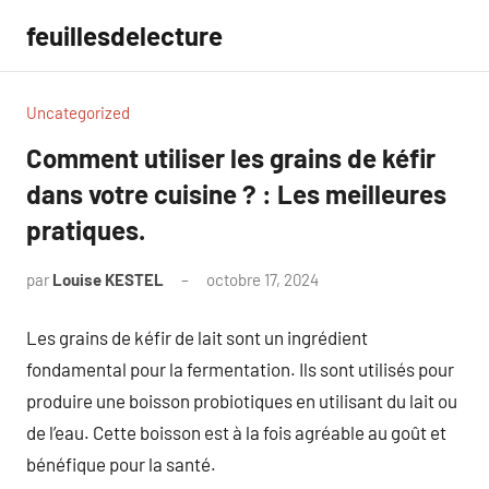
Aller
feuillesdelecture
au
contenu
Uncategorized
Comment utiliser les grains de kéfir
dans votre cuisine ? : Les meilleures
pratiques.
par
Louise KESTEL
octobre 17, 2024
Aucun
commentaire
Les grains de kéfir de lait sont un ingrédient
fondamental pour la fermentation. Ils sont utilisés pour
produire une boisson probiotiques en utilisant du lait ou
de l’eau. Cette boisson est à la fois agréable au goût et
bénéfique pour la santé.