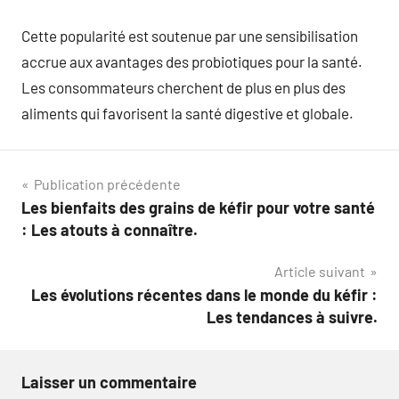
Cette popularité est soutenue par une sensibilisation
accrue aux avantages des probiotiques pour la santé.
Les consommateurs cherchent de plus en plus des
aliments qui favorisent la santé digestive et globale.
Navigation
Publication précédente
Les bienfaits des grains de kéfir pour votre santé
de
: Les atouts à connaître.
l’article
Article suivant
Les évolutions récentes dans le monde du kéfir :
Les tendances à suivre.
Laisser un commentaire