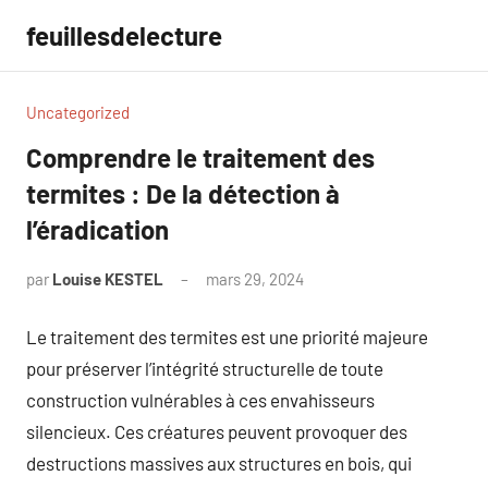
Aller
feuillesdelecture
au
contenu
Uncategorized
Comprendre le traitement des
termites : De la détection à
l’éradication
par
Louise KESTEL
mars 29, 2024
Aucun
commentaire
Le traitement des termites est une priorité majeure
pour préserver l’intégrité structurelle de toute
construction vulnérables à ces envahisseurs
silencieux. Ces créatures peuvent provoquer des
destructions massives aux structures en bois, qui