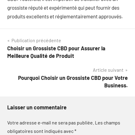
grossiste réputé et expérimenté qui peut fournir des
produits excellents et réglementairement approuvés.
Navigation
Publication précédente
Choisir un Grossiste CBD pour Assurer la
de
Meilleure Qualité de Produit
l’article
Article suivant
Pourquoi Choisir un Grossiste CBD pour Votre
Business.
Laisser un commentaire
Votre adresse e-mail ne sera pas publiée.
Les champs
obligatoires sont indiqués avec
*