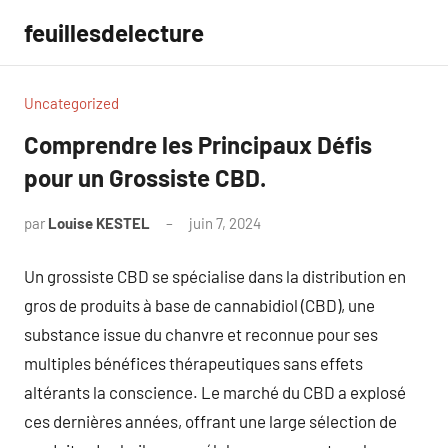
Aller
feuillesdelecture
au
contenu
Uncategorized
Comprendre les Principaux Défis
pour un Grossiste CBD.
par
Louise KESTEL
juin 7, 2024
Aucun
commentaire
Un grossiste CBD se spécialise dans la distribution en
gros de produits à base de cannabidiol (CBD), une
substance issue du chanvre et reconnue pour ses
multiples bénéfices thérapeutiques sans effets
altérants la conscience. Le marché du CBD a explosé
ces dernières années, offrant une large sélection de