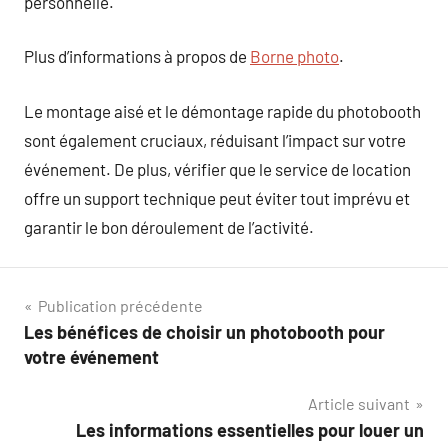
personnelle.
Plus d’informations à propos de
Borne photo
.
Le montage aisé et le démontage rapide du photobooth
sont également cruciaux, réduisant l’impact sur votre
événement. De plus, vérifier que le service de location
offre un support technique peut éviter tout imprévu et
garantir le bon déroulement de l’activité.
Navigation
Publication précédente
Les bénéfices de choisir un photobooth pour
de
votre événement
l’article
Article suivant
Les informations essentielles pour louer un