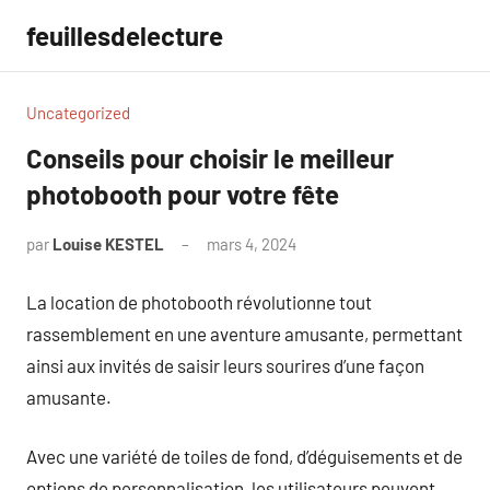
Aller
feuillesdelecture
au
contenu
Uncategorized
Conseils pour choisir le meilleur
photobooth pour votre fête
par
Louise KESTEL
mars 4, 2024
Aucun
commentaire
La location de photobooth révolutionne tout
rassemblement en une aventure amusante, permettant
ainsi aux invités de saisir leurs sourires d’une façon
amusante.
Avec une variété de toiles de fond, d’déguisements et de
options de personnalisation, les utilisateurs peuvent