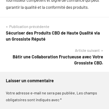
fournisseur compétent et digne de confiance qui peut
garantir la qualité et la conformité des produits.
Navigation
Publication précédente
Sécuriser des Produits CBD de Haute Qualité via
de
un Grossiste Réputé
l’article
Article suivant
Bâtir une Collaboration Fructueuse avec Votre
Grossiste CBD.
Laisser un commentaire
Votre adresse e-mail ne sera pas publiée.
Les champs
obligatoires sont indiqués avec
*