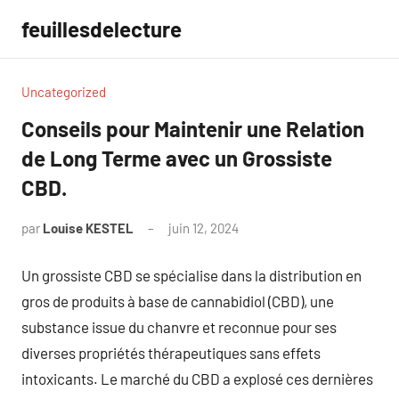
Aller
feuillesdelecture
au
contenu
Uncategorized
Conseils pour Maintenir une Relation
de Long Terme avec un Grossiste
CBD.
par
Louise KESTEL
juin 12, 2024
Aucun
commentaire
Un grossiste CBD se spécialise dans la distribution en
gros de produits à base de cannabidiol (CBD), une
substance issue du chanvre et reconnue pour ses
diverses propriétés thérapeutiques sans effets
intoxicants. Le marché du CBD a explosé ces dernières