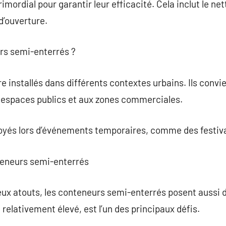
rimordial pour garantir leur efficacité. Cela inclut le ne
d’ouverture.
urs semi-enterrés ?
re installés dans différents contextes urbains. Ils conv
x espaces publics et aux zones commerciales.
ployés lors d’événements temporaires, comme des festiv
nteneurs semi-enterrés
eux atouts, les conteneurs semi-enterrés posent aussi d
e relativement élevé, est l’un des principaux défis.