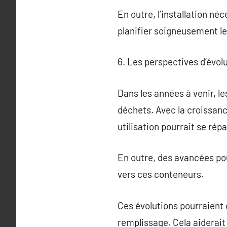
En outre, l’installation né
planifier soigneusement leu
6. Les perspectives d’évo
Dans les années à venir, l
déchets. Avec la croissanc
utilisation pourrait se rép
En outre, des avancées pou
vers ces conteneurs.
Ces évolutions pourraient 
remplissage. Cela aiderait 