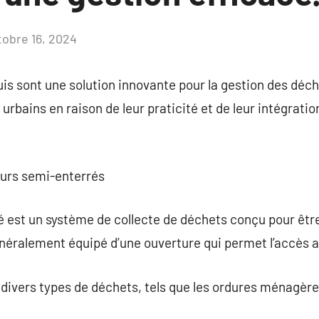
tobre 16, 2024
Aucun
commentaire
s sont une solution innovante pour la gestion des déch
 urbains en raison de leur praticité et de leur intégrat
eurs semi-enterrés
 est un système de collecte de déchets conçu pour être
énéralement équipé d’une ouverture qui permet l’accès a
r divers types de déchets, tels que les ordures ménagères