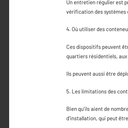
Un entretien régulier est p
vérification des systèmes 
4. Où utiliser des contene
Ces dispositifs peuvent êt
quartiers résidentiels, au
Ils peuvent aussi être dé
5. Les limitations des co
Bien qu’ils aient de nombr
d’installation, qui peut êtr