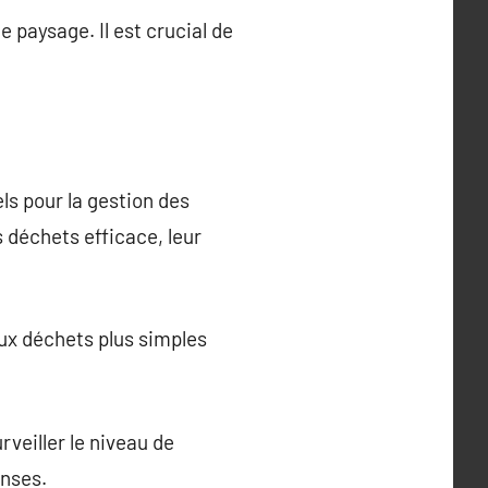
e paysage. Il est crucial de
ls pour la gestion des
s déchets efficace, leur
aux déchets plus simples
veiller le niveau de
enses.