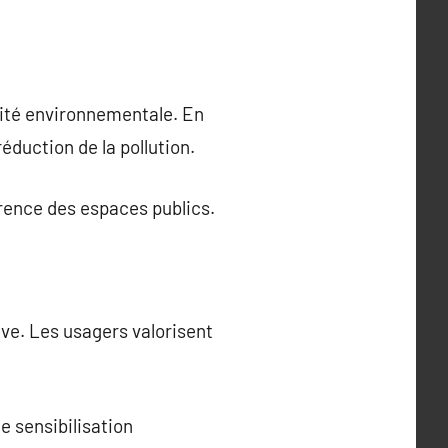
lité environnementale. En
réduction de la pollution.
arence des espaces publics.
ve. Les usagers valorisent
de sensibilisation