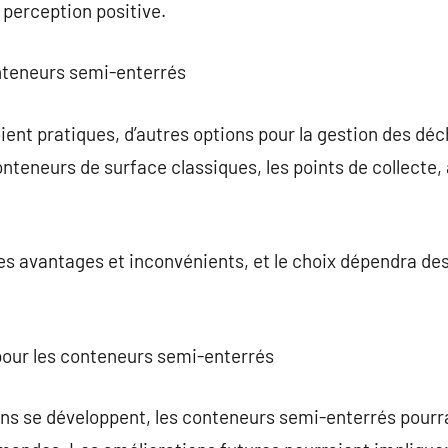
 perception positive.
onteneurs semi-enterrés
ient pratiques, d’autres options pour la gestion des déc
onteneurs de surface classiques, les points de collecte,
s avantages et inconvénients, et le choix dépendra des
 pour les conteneurs semi-enterrés
ins se développent, les conteneurs semi-enterrés pourr