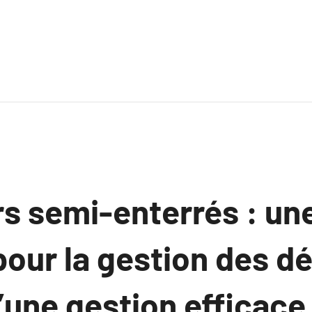
s semi-enterrés : une
our la gestion des dé
’une gestion efficace