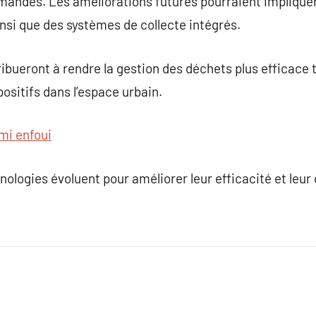
mandes. Les améliorations futures pourraient impliquer
nsi que des systèmes de collecte intégrés.
ueront à rendre la gestion des déchets plus efficace t
sitifs dans l’espace urbain.
mi enfoui
hnologies évoluent pour améliorer leur efficacité et leur 