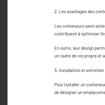
2. Les avantages des con
Les conteneurs semi-enterr
contribuent à optimiser l’
En outre, leur design perm
un cadre de vie propre et 
3. Installation et entreti
Pour installer un conteneur
de désigner un emplacemen