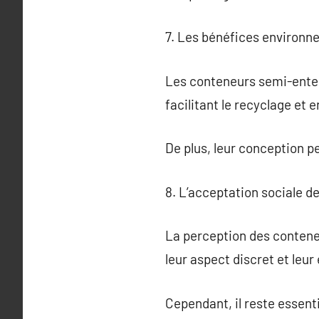
7. Les bénéfices environ
Les conteneurs semi-enter
facilitant le recyclage et e
De plus, leur conception p
8. L’acceptation sociale 
La perception des conteneu
leur aspect discret et leur 
Cependant, il reste essentie