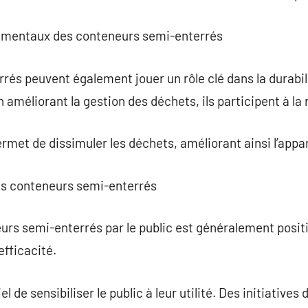
nementaux des conteneurs semi-enterrés
rés peuvent également jouer un rôle clé dans la durabi
n améliorant la gestion des déchets, ils participent à la 
ermet de dissimuler les déchets, améliorant ainsi l’app
des conteneurs semi-enterrés
rs semi-enterrés par le public est généralement positi
efficacité.
l de sensibiliser le public à leur utilité. Des initiatives 