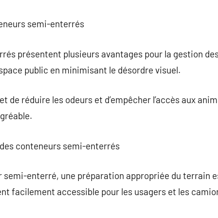
teneurs semi-enterrés
és présentent plusieurs avantages pour la gestion des 
espace public en minimisant le désordre visuel.
et de réduire les odeurs et d’empêcher l’accès aux anim
agréable.
en des conteneurs semi-enterrés
 semi-enterré, une préparation appropriée du terrain est
t facilement accessible pour les usagers et les camion