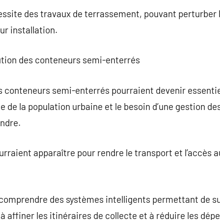
cessite des travaux de terrassement, pouvant perturber l
r installation.
lution des conteneurs semi-enterrés
es conteneurs semi-enterrés pourraient devenir essentie
e de la population urbaine et le besoin d’une gestion de
andre.
rraient apparaître pour rendre le transport et l’accès 
comprendre des systèmes intelligents permettant de sur
à affiner les itinéraires de collecte et à réduire les dép