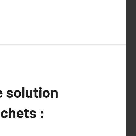
 solution
chets :
.