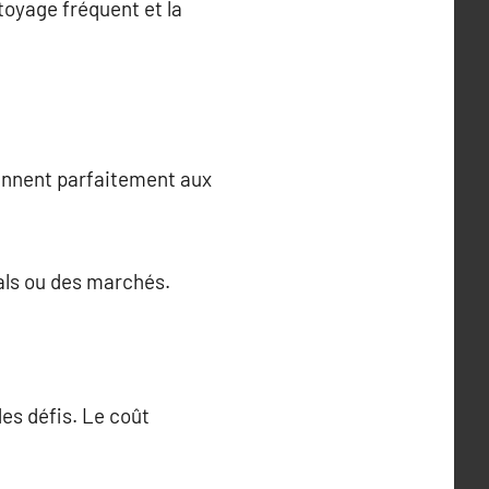
ttoyage fréquent et la
iennent parfaitement aux
als ou des marchés.
es défis. Le coût