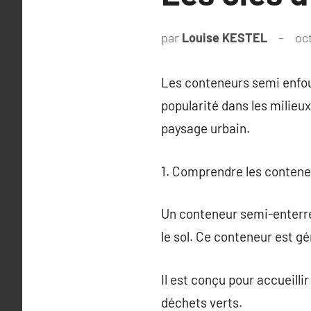
par
Louise KESTEL
oc
Les conteneurs semi enfoui
popularité dans les milieux
paysage urbain.
1. Comprendre les conten
Un conteneur semi-enterré
le sol. Ce conteneur est g
Il est conçu pour accueilli
déchets verts.