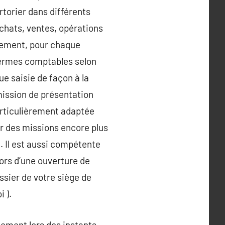
rtorier dans différents
achats, ventes, opérations
ivement, pour chaque
termes comptables selon
e saisie de façon à la
mission de présentation
particulièrement adaptée
r des missions encore plus
. Il est aussi compétente
ors d’une ouverture de
ossier de votre siège de
 ).
lement lors des instants