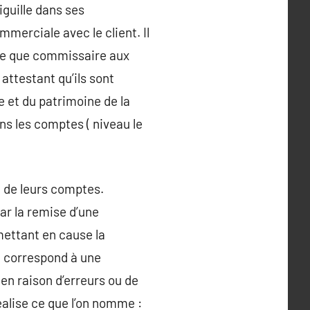
iguille dans ses
merciale avec le client. Il
ble que commissaire aux
attestant qu’ils sont
e et du patrimoine de la
ans les comptes ( niveau le
e de leurs comptes.
ar la remise d’une
mettant en cause la
e correspond à une
en raison d’erreurs ou de
éalise ce que l’on nomme :