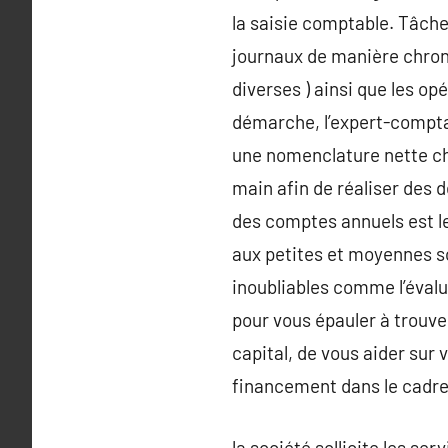
la saisie comptable. Tâche
journaux de manière chrono
diverses ) ainsi que les op
démarche, l’expert-compta
une nomenclature nette ch
main afin de réaliser des 
des comptes annuels est le
aux petites et moyennes so
inoubliables comme l’évalua
pour vous épauler à trouv
capital, de vous aider sur 
financement dans le cadre d
la société sollicite les s