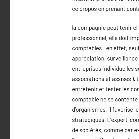
ce propos en prenant cont
la compagnie peut tenir el
professionnel, elle doit i
comptables : en effet, seu
appréciation, surveillanc
entreprises individuelles 
associations et assises ). 
entretenir et tester les co
comptable ne se contente p
d’organismes, il favorise 
stratégiques. L’expert-com
de sociétés, comme par exe