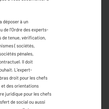
la déposer à un
u de l’Ordre des experts-
 de tenue, vérification,
nismes ( sociétés,
sociétés pénales,
ntractuel. Il doit
ouhait. L’expert-
bras droit pour les chefs
 et des orientations
e juridique pour les chefs
fert de social ou aussi