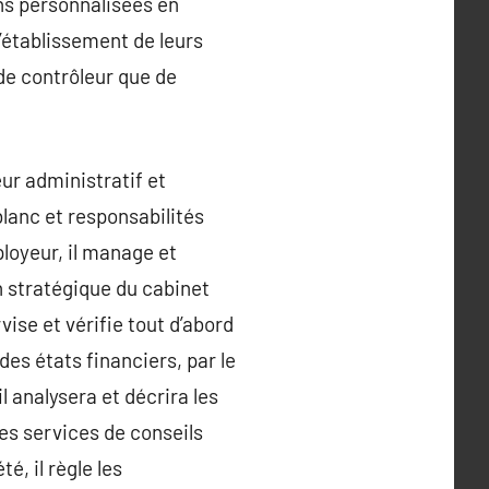
ons personnalisées en
’établissement de leurs
 de contrôleur que de
ur administratif et
blanc et responsabilités
ployeur, il manage et
 stratégique du cabinet
rvise et vérifie tout d’abord
des états financiers, par le
 analysera et décrira les
es services de conseils
é, il règle les