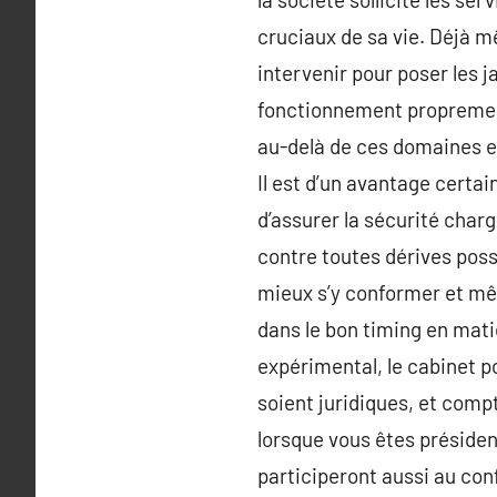
cruciaux de sa vie. Déjà mê
intervenir pour poser les j
fonctionnement proprement d
au-delà de ces domaines en 
Il est d’un avantage certa
d’assurer la sécurité char
contre toutes dérives possi
mieux s’y conformer et mê
dans le bon timing en mati
expérimental, le cabinet p
soient juridiques, et com
lorsque vous êtes présiden
participeront aussi au conf