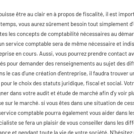
uisse être au clair en à propos de fiscalité, il est impor
 temps, vous aurez sûrement besoin tout simplement d
utes les concepts de comptabilité nécessaires au démar
qu’un service comptable sera de même nécessaire et indi
eprise en cours. Aussi, vous pourrez prendre contact a
étés pour demander des renseignements au sujet des dif
s le cas d’une création d’entreprise, il faudra trouver 
 pour le choix des statuts juridique, fiscal et social. Vo
r dans votre audit et étude de marché afin d’y voir plus
se sur le marché. si vous êtes dans une situation de ce
 service comptable pourra également vous aider dans le
écialiste se fera un plaisir de vous conseiller dans les d
sance et pendant toute la vie de votre société. N’hésite