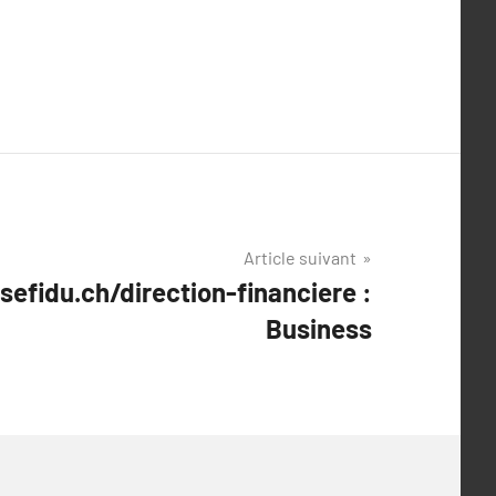
Article suivant
efidu.ch/direction-financiere :
Business