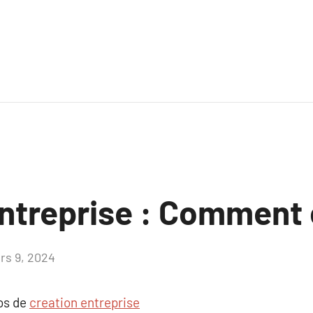
ntreprise : Comment 
rs 9, 2024
Aucun
commentaire
pos de
creation entreprise