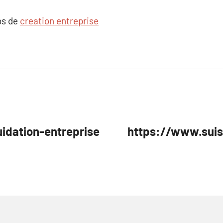
os de
creation entreprise
idation-entreprise
https://www.suiss