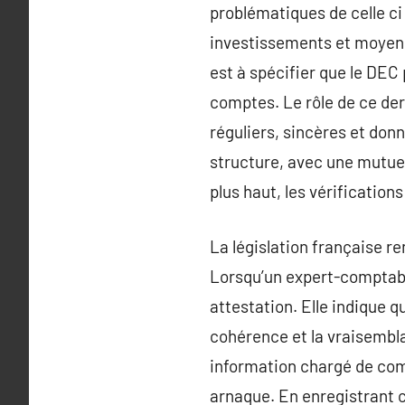
problématiques de celle ci 
investissements et moyens 
est à spécifier que le DE
comptes. Le rôle de ce der
réguliers, sincères et donn
structure, avec une mutuell
plus haut, les vérification
La législation française re
Lorsqu’un expert-comptabl
attestation. Elle indique 
cohérence et la vraisembl
information chargé de comp
arnaque. En enregistrant c