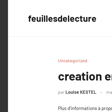
Aller
au
feuillesdelecture
contenu
Uncategorized
creation e
par
Louise KESTEL
ma
Plus d’informations à pro