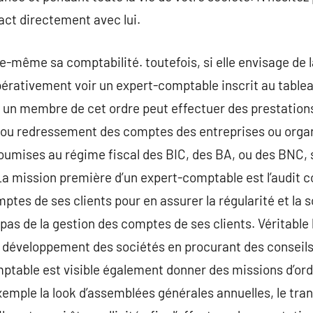
act directement avec lui.
le-même sa comptabilité. toutefois, si elle envisage de 
mpérativement voir un expert-comptable inscrit au tablea
l un membre de cet ordre peut effectuer des prestations
e ou redressement des comptes des entreprises ou orga
soumises au régime fiscal des BIC, des BA, ou des BNC, 
La mission première d’un expert-comptable est l’audit co
mptes de ses clients pour en assurer la régularité et la s
as de la gestion des comptes de ses clients. Véritable 
le développement des sociétés en procurant des conseils
ptable est visible également donner des missions d’ordr
mple la look d’assemblées générales annuelles, le trans