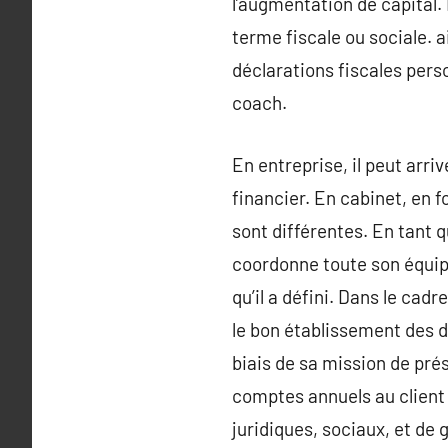
l’augmentation de capital. 
terme fiscale ou sociale. 
déclarations fiscales perso
coach.
En entreprise, il peut arri
financier. En cabinet, en f
sont différentes. En tant q
coordonne toute son équip
qu’il a défini. Dans le cadr
le bon établissement des di
biais de sa mission de prés
comptes annuels au client 
juridiques, sociaux, et de g