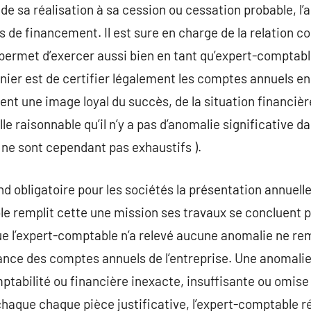
de sa réalisation à sa cession ou cessation probable, l’a
de financement. Il est sure en charge de la relation com
C permet d’exercer aussi bien en tant qu’expert-compta
nier est de certifier légalement les comptes annuels en 
ent une image loyal du succès, de la situation financièr
e raisonnable qu’il n’y a pas d’anomalie significative d
s ne sont cependant pas exhaustifs ).
nd obligatoire pour les sociétés la présentation annuell
e remplit cette une mission ses travaux se concluent p
que l’expert-comptable n’a relevé aucune anomalie ne re
ance des comptes annuels de l’entreprise. Une anomali
tabilité ou financière inexacte, insuffisante ou omise 
haque chaque pièce justificative, l’expert-comptable r