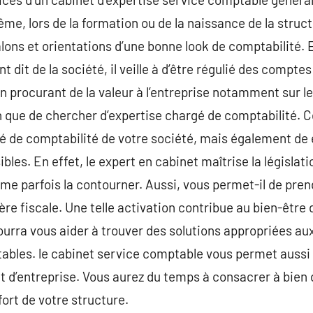
me, lors de la formation ou de la naissance de la struct
alons et orientations d’une bonne look de comptabilité. E
it de la société, il veille à d’être régulié des comptes d
procurant de la valeur à l’entreprise notamment sur les 
in que de chercher d’expertise chargé de comptabilité. 
gé de comptabilité de votre société, mais également de e
bles. En effet, le expert en cabinet maîtrise la législat
me parfois la contourner. Aussi, vous permet-il de pre
ère fiscale. Une telle activation contribue au bien-être
ourra vous aider à trouver des solutions appropriées aux
ptables. le cabinet service comptable vous permet auss
t d’entreprise. Vous aurez du temps à consacrer à bien d
ort de votre structure.