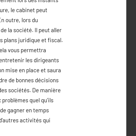
ure, le cabinet peut
n outre, lors du
e la société. Il peut aller
plans juridique et fiscal.
Cela vous permettra
ntretenir les dirigeants
ion mise en place et saura
ndre de bonnes décisions
 des sociétés. De manière
 problèmes quel qu’ils
i de gagner en temps
’autres activités qui