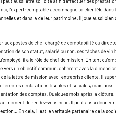
Il peut aussi être sollicité afin d’effectuer des prestati
ainsi, l’expert-comptable accompagne sa clientèle dans l
nnelles et dans la de leur patrimoine. Il joue aussi bien
ver aux postes de chef chargé de comptabilité ou directe
onction de son statut, salarié ou non, ses tâches de vin 
u’employé, il a le rôle de chef de mission. En tant qu’em
e vers un objectif commun, cohérent avec la dimension
e de la lettre de mission avec l’entreprise cliente, il supe
fférentes déclarations fiscales et sociales, mais aussi 
entation des comptes. Quelques mois après la clôture, il
au moment du rendez-vous bilan. Il peut aussi donner d
estion… En cela, il est le véritable partenaire de la sociét