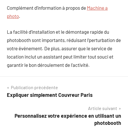
Complément d’information à propos de
Machine a
photo
.
La facilité d’installation et le démontage rapide du
photobooth sont importants, réduisant l’perturbation de
votre événement. De plus, assurer que le service de
location inclut un assistant peut limiter tout souci et
garantir le bon déroulement de l’activité.
Navigation
Publication précédente
Expliquer simplement Couvreur Paris
de
Article suivant
l’article
Personnalisez votre expérience en utilisant un
photobooth