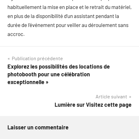
habituellement la mise en place et le retrait du matériel,
en plus de la disponibilité d’un assistant pendant la
durée de l’événement pour veiller au déroulement sans
accroc.
Navigation
Publication précédente
Explorez les possibilités des locations de
de
photobooth pour une célébration
l’article
exceptionnelle »
Article suivant
Lumière sur Visitez cette page
Laisser un commentaire