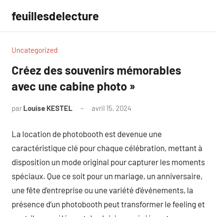
Aller
feuillesdelecture
au
contenu
Uncategorized
Créez des souvenirs mémorables
avec une cabine photo »
par
Louise KESTEL
avril 15, 2024
Aucun
commentaire
La location de photobooth est devenue une
caractéristique clé pour chaque célébration, mettant à
disposition un mode original pour capturer les moments
spéciaux. Que ce soit pour un mariage, un anniversaire,
une fête d’entreprise ou une variété d’événements, la
présence d’un photobooth peut transformer le feeling et