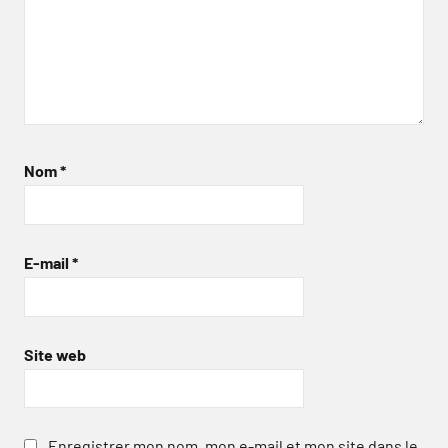
Nom
*
E-mail
*
Site web
Enregistrer mon nom, mon e-mail et mon site dans le