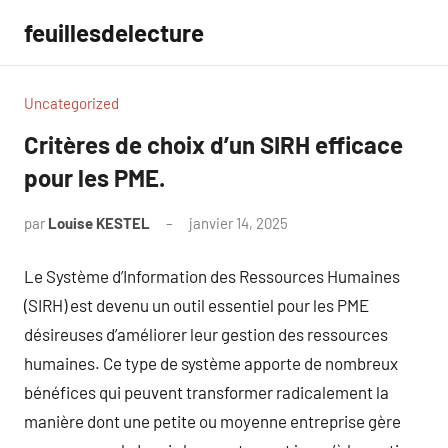
Aller
feuillesdelecture
au
contenu
Uncategorized
Critères de choix d’un SIRH efficace
pour les PME.
par
Louise KESTEL
janvier 14, 2025
Aucun
commentaire
Le Système d’Information des Ressources Humaines
(SIRH) est devenu un outil essentiel pour les PME
désireuses d’améliorer leur gestion des ressources
humaines. Ce type de système apporte de nombreux
bénéfices qui peuvent transformer radicalement la
manière dont une petite ou moyenne entreprise gère