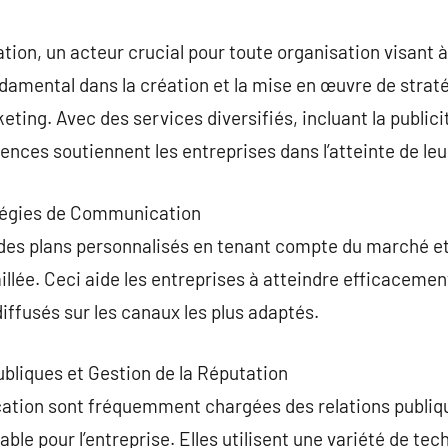
commentaire
on, un acteur crucial pour toute organisation visant à
ndamental dans la création et la mise en œuvre de strat
ing. Avec des services diversifiés, incluant la publicit
ences soutiennent les entreprises dans l’atteinte de leu
tégies de Communication
es plans personnalisés en tenant compte du marché et d
illée. Ceci aide les entreprises à atteindre efficacemen
ffusés sur les canaux les plus adaptés.
ubliques et Gestion de la Réputation
ion sont fréquemment chargées des relations publique
ble pour l’entreprise. Elles utilisent une variété de te