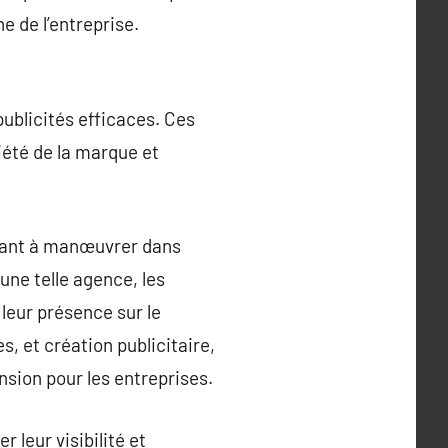
 de l’entreprise.
publicités efficaces. Ces
iété de la marque et
idant à manœuvrer dans
une telle agence, les
leur présence sur le
, et création publicitaire,
sion pour les entreprises.
 leur visibilité et