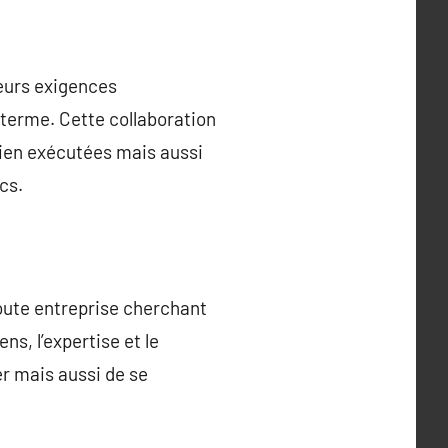
leurs exigences
 terme. Cette collaboration
ien exécutées mais aussi
cs.
oute entreprise cherchant
s, l’expertise et le
r mais aussi de se