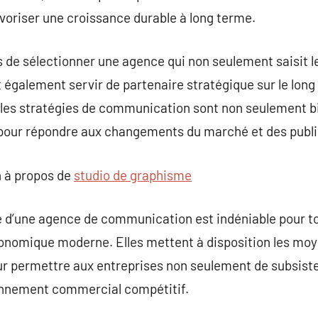
oriser une croissance durable à long terme.
tés de sélectionner une agence qui non seulement saisit 
t également servir de partenaire stratégique sur le long
 les stratégies de communication sont non seulement b
pour répondre aux changements du marché et des publi
 à propos de
studio de graphisme
e d’une agence de communication est indéniable pour t
conomique moderne. Elles mettent à disposition les moyen
ur permettre aux entreprises non seulement de subsiste
onnement commercial compétitif.