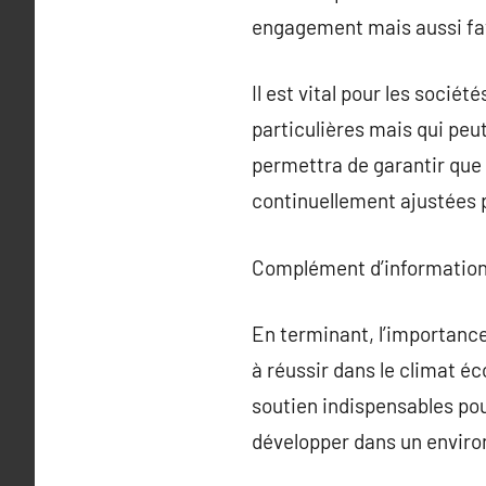
engagement mais aussi fav
Il est vital pour les socié
particulières mais qui peu
permettra de garantir que
continuellement ajustées 
Complément d’information
En terminant, l’importanc
à réussir dans le climat é
soutien indispensables po
développer dans un envir