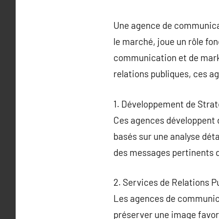
Une agence de communicati
le marché, joue un rôle fo
communication et de market
relations publiques, ces ag
1. Développement de Stra
Ces agences développent d
basés sur une analyse déta
des messages pertinents di
2. Services de Relations P
Les agences de communicat
préserver une image favora