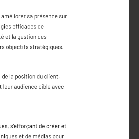
 améliorer sa présence sur
égies efficaces de
é et la gestion des
rs objectifs stratégiques.
e la position du client,
t leur audience cible avec
s, s’efforçant de créer et
chniques et de médias pour