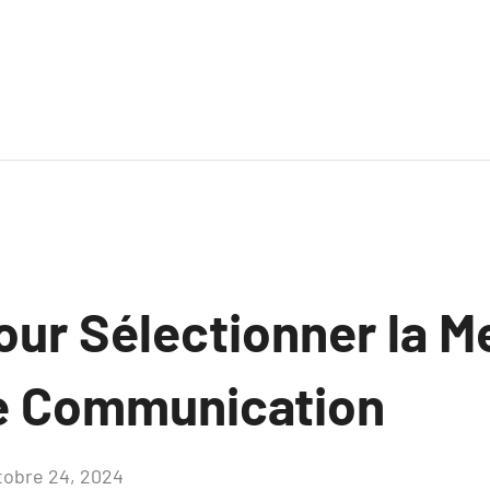
our Sélectionner la Me
e Communication
tobre 24, 2024
Aucun