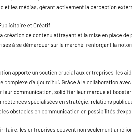
 et les médias, gérant activement la perception externe
ublicitaire et Créatif
la création de contenu attrayant et la mise en place de 
prises à se démarquer sur le marché, renforçant la notor
on apporte un soutien crucial aux entreprises, les a
 complexe d’aujourd’hui. Grâce à la collaboration avec 
 leur communication, solidifier leur marque et booster 
étences spécialisées en stratégie, relations publiques
les obstacles en communication en possibilités d’expan
oir-faire, les entreprises peuvent non seulement améliorer