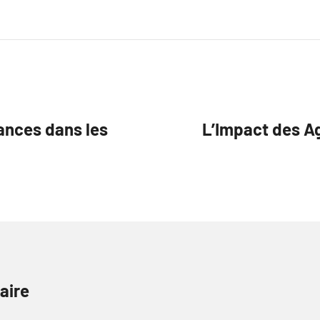
ances dans les
L’Impact des A
aire