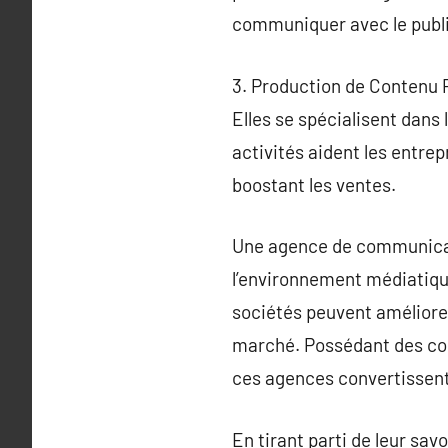
communiquer avec le public
3. Production de Contenu P
Elles se spécialisent dans 
activités aident les entre
boostant les ventes.
Une agence de communicati
l’environnement médiatique
sociétés peuvent améliorer
marché. Possédant des comp
ces agences convertissent 
En tirant parti de leur sav