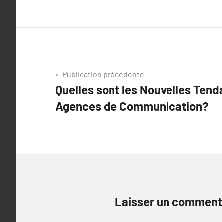
Navigation
Publication précédente
Quelles sont les Nouvelles Tend
de
Agences de Communication?
l’article
Laisser un comment