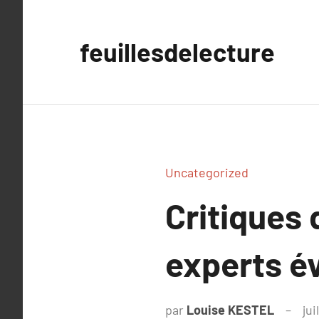
Aller
au
feuillesdelecture
contenu
Uncategorized
Critiques 
experts é
par
Louise KESTEL
jui