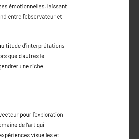
ses émotionnelles, laissant
ond entre l’observateur et
multitude d’interprétations
rs que d’autres le
gendrer une riche
vecteur pour l’exploration
maine de l’art qui
expériences visuelles et