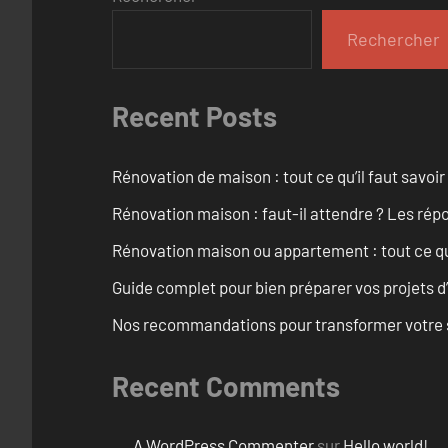
Rechercher
Recent Posts
Rénovation de maison : tout ce qu’il faut savoir
Rénovation maison : faut-il attendre ? Les rép
Rénovation maison ou appartement : tout ce qu’i
Guide complet pour bien préparer vos projets d
Nos recommandations pour transformer votre sa
Recent Comments
A WordPress Commenter
sur
Hello world!