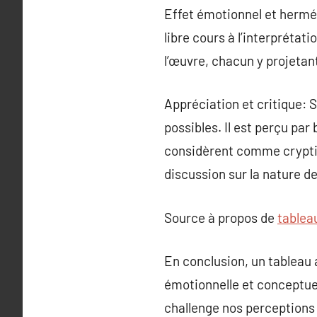
Effet émotionnel et hermén
libre cours à l’interprétati
l’œuvre, chacun y projetan
Appréciation et critique: S
possibles. Il est perçu pa
considèrent comme cryptiq
discussion sur la nature de 
Source à propos de
tablea
En conclusion, un tableau a
émotionnelle et conceptuel
challenge nos perceptions 