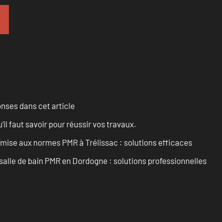
onses dans cet article
l faut savoir pour réussir vos travaux.
’mise aux normes PMR à Trélissac : solutions efficaces
lle de bain PMR en Dordogne : solutions professionnelles