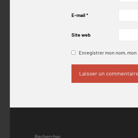
E-mail
*
Site web
Enregistrer mon nom, mon e
Rechercher