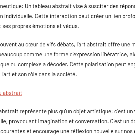
eutique: Un tableau abstrait vise à susciter des répon
on individuelle. Cette interaction peut créer un lien prof
t ses propres émotions et vécus.
ouvent au cœur de vifs débats, l’art abstrait offre une 
r beaucoup comme une forme d’expression libératrice, alo
ue ou complexe à décoder. Cette polarisation peut en
l’art et son rôle dans la société.
u abstrait
bstrait représente plus qu’un objet artistique; c’est un 
le, provoquant imagination et conversation. C’est un do
courantes et encourage une réflexion nouvelle sur nos 