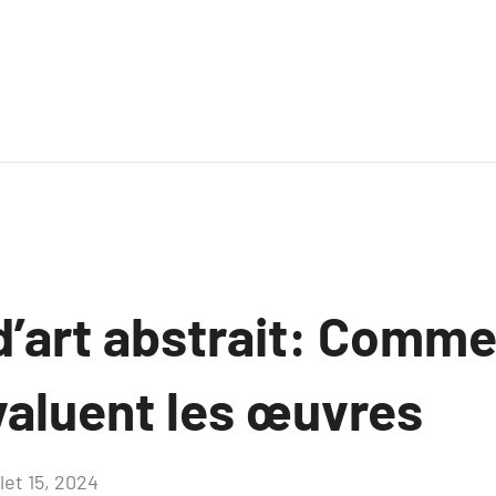
d’art abstrait: Comme
valuent les œuvres
llet 15, 2024
Aucun