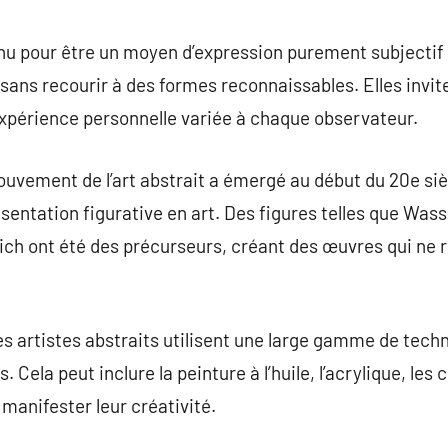
commentaire
nu pour être un moyen d’expression purement subjectif 
sans recourir à des formes reconnaissables. Elles invit
xpérience personnelle variée à chaque observateur.
uvement de l’art abstrait a émergé au début du 20e si
sentation figurative en art. Des figures telles que Wass
ich ont été des précurseurs, créant des œuvres qui ne 
s artistes abstraits utilisent une large gamme de tech
. Cela peut inclure la peinture à l’huile, l’acrylique, le
anifester leur créativité.