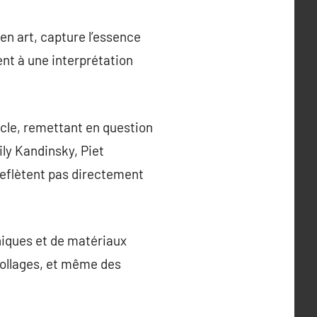
en art, capture l’essence
ent à une interprétation
ècle, remettant en question
ily Kandinsky, Piet
reflètent pas directement
niques et de matériaux
s collages, et même des