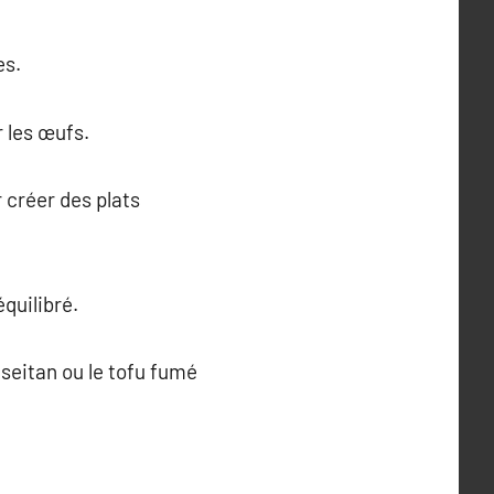
es.
r les œufs.
 créer des plats
quilibré.
 seitan ou le tofu fumé