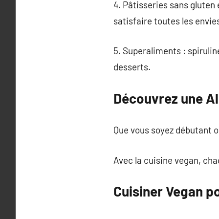
4. Pâtisseries sans gluten
satisfaire toutes les envie
5. Superaliments : spiruli
desserts.
Découvrez une Al
Que vous soyez débutant ou
Avec la cuisine vegan, cha
Cuisiner Vegan po