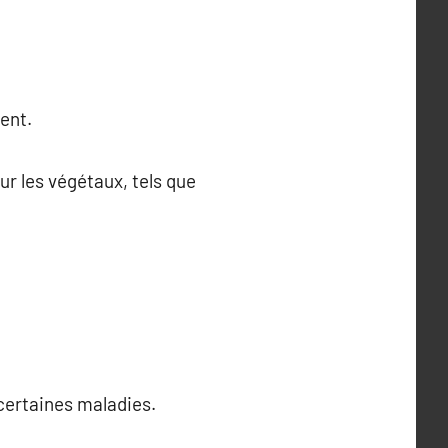
ent.
r les végétaux, tels que
 certaines maladies.