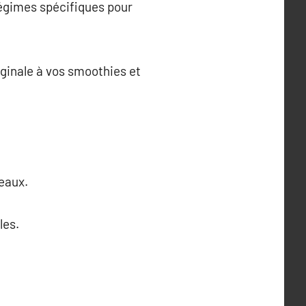
régimes spécifiques pour
iginale à vos smoothies et
veaux.
les.