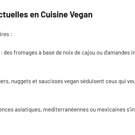
tuelles en Cuisine Vegan
res :
 : des fromages à base de noix de cajou ou d’amandes im
gers, nuggets et saucisses vegan séduisent ceux qui veu
fluences asiatiques, méditerranéennes ou mexicaines s’i