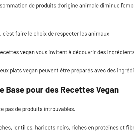
onsommation de produits d’origine animale diminue l’em
, c’est faire le choix de respecter les animaux.
es recettes vegan vous invitent à découvrir des ingrédie
reux plats vegan peuvent être préparés avec des ingrédi
de Base pour des Recettes Vegan
e pas de produits introuvables.
hes, lentilles, haricots noirs, riches en protéines et fib