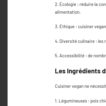
2. Écologie : réduire la c
alimentation.
3. Éthique : cuisiner vegan
4. Diversité culinaire : l
5. Accessibilité : de nomb
Les Ingrédients 
Cuisiner vegan ne nécessit
1. Légumineuses : pois chic