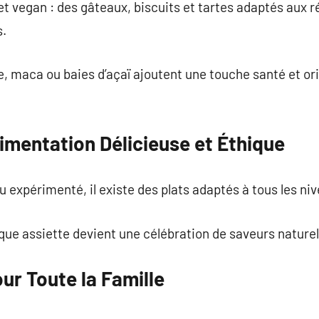
 et vegan : des gâteaux, biscuits et tartes adaptés aux 
s.
ne, maca ou baies d’açaï ajoutent une touche santé et or
imentation Délicieuse et Éthique
 expérimenté, il existe des plats adaptés à tous les ni
que assiette devient une célébration de saveurs naturel
ur Toute la Famille