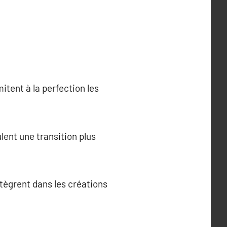
itent à la perfection les
lent une transition plus
ntègrent dans les créations