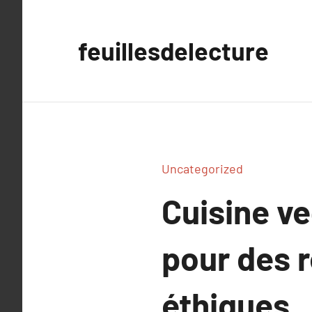
Aller
au
feuillesdelecture
contenu
Uncategorized
Cuisine ve
pour des 
éthiques.