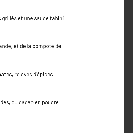
grillés et une sauce tahini
mande, et de la compote de
mates, relevés d’épices
ndes, du cacao en poudre