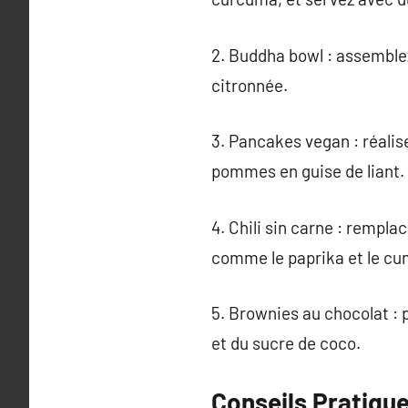
2. Buddha bowl : assemblez
citronnée.
3. Pancakes vegan : réalis
pommes en guise de liant.
4. Chili sin carne : rempla
comme le paprika et le cu
5. Brownies au chocolat :
et du sucre de coco.
Conseils Pratique