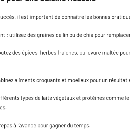
uccès, il est important de connaître les bonnes pratiqu
t : utilisez des graines de lin ou de chia pour remplace
outez des épices, herbes fraîches, ou levure maltée pour
mbinez aliments croquants et moelleux pour un résultat é
ifférents types de laits végétaux et protéines comme le
es.
 repas à l’avance pour gagner du temps.