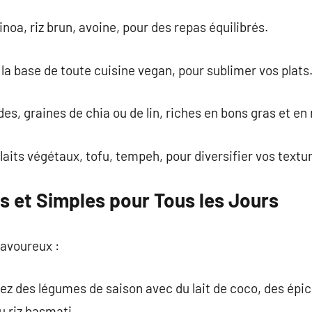
noa, riz brun, avoine, pour des repas équilibrés.
: la base de toute cuisine vegan, pour sublimer vos plats
des, graines de chia ou de lin, riches en bons gras et e
 laits végétaux, tofu, tempeh, pour diversifier vos textu
 et Simples pour Tous les Jours
savoureux :
tez des légumes de saison avec du lait de coco, des épi
 riz basmati.