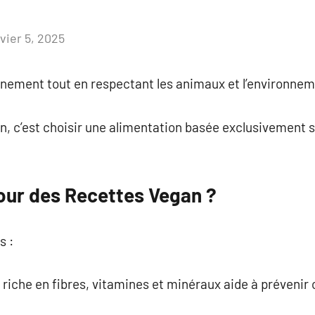
vier 5, 2025
Aucun
commentaire
inement tout en respectant les animaux et l’environnem
, c’est choisir une alimentation basée exclusivement su
our des Recettes Vegan ?
s :
n riche en fibres, vitamines et minéraux aide à prévenir