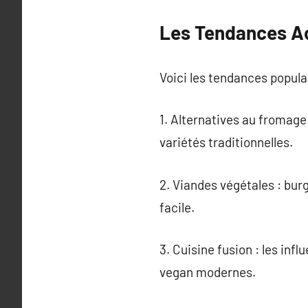
Les Tendances Ac
Voici les tendances populai
1. Alternatives au fromage
variétés traditionnelles.
2. Viandes végétales : bur
facile.
3. Cuisine fusion : les in
vegan modernes.