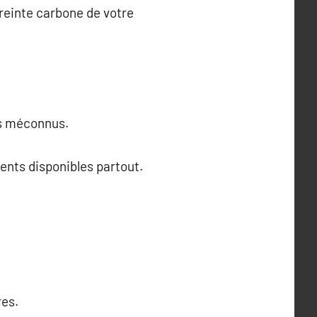
preinte carbone de votre
nts méconnus.
ents disponibles partout.
res.