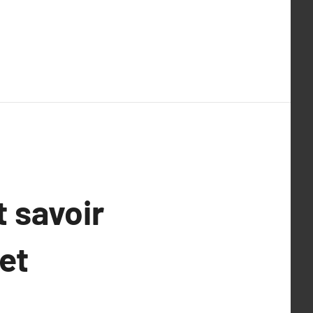
t savoir
et