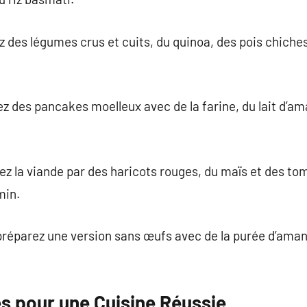
 des légumes crus et cuits, du quinoa, des pois chiches 
ez des pancakes moelleux avec de la farine, du lait d’a
cez la viande par des haricots rouges, du maïs et des to
min.
 préparez une version sans œufs avec de la purée d’ama
s pour une Cuisine Réussie