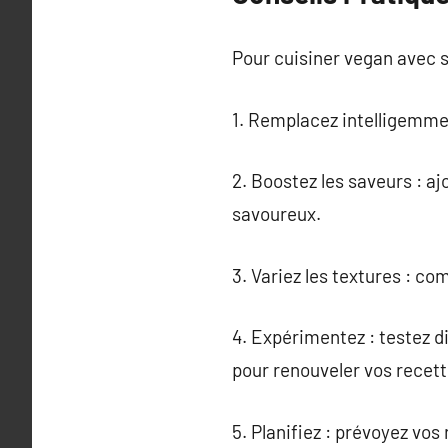
Pour cuisiner vegan avec s
1. Remplacez intelligemmen
2. Boostez les saveurs : aj
savoureux.
3. Variez les textures : co
4. Expérimentez : testez d
pour renouveler vos recett
5. Planifiez : prévoyez vos