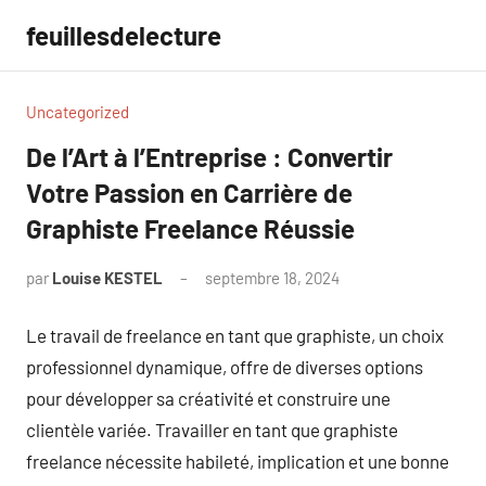
Aller
feuillesdelecture
au
contenu
Uncategorized
De l’Art à l’Entreprise : Convertir
Votre Passion en Carrière de
Graphiste Freelance Réussie
par
Louise KESTEL
septembre 18, 2024
Aucun
commentaire
Le travail de freelance en tant que graphiste, un choix
professionnel dynamique, offre de diverses options
pour développer sa créativité et construire une
clientèle variée. Travailler en tant que graphiste
freelance nécessite habileté, implication et une bonne