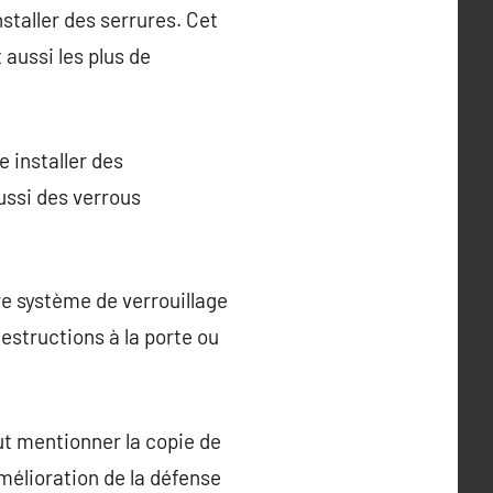
staller des serrures. Cet
 aussi les plus de
e installer des
ussi des verrous
re système de verrouillage
structions à la porte ou
eut mentionner la copie de
mélioration de la défense