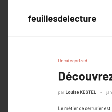
Aller
au
feuillesdelecture
contenu
Uncategorized
Découvrez 
par
Louise KESTEL
jan
Le métier de serrurier est 