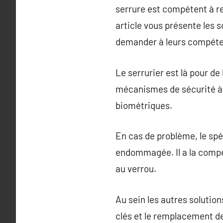
serrure est compétent à re
article vous présente les s
demander à leurs compét
Le serrurier est là pour de 
mécanismes de sécurité à 
biométriques.
En cas de problème, le spé
endommagée. Il a la compé
au verrou.
Au sein les autres solutio
clés et le remplacement de