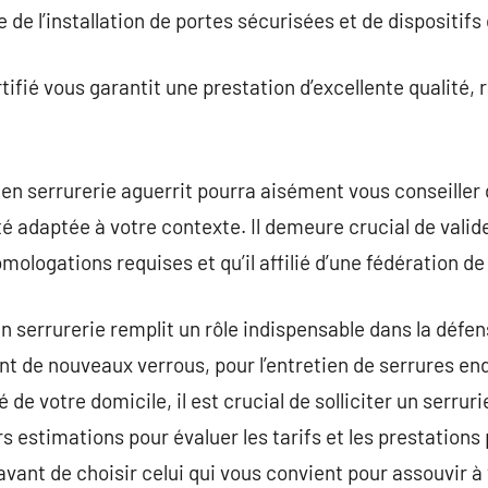
e de l’installation de portes sécurisées et de dispositifs
ertifié vous garantit une prestation d’excellente qualité,
e en serrurerie aguerrit pourra aisément vous conseiller 
é adaptée à votre contexte. Il demeure crucial de valide
ologations requises et qu’il affilié d’une fédération de
n serrurerie remplit un rôle indispensable dans la défe
ent de nouveaux verrous, pour l’entretien de serrures 
é de votre domicile, il est crucial de solliciter un serrur
rs estimations pour évaluer les tarifs et les prestations
avant de choisir celui qui vous convient pour assouvir à