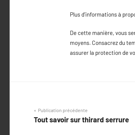
Plus d’informations à pro
De cette manière, vous ser
moyens. Consacrez du temps
assurer la protection de v
Navigation
Publication précédente
Tout savoir sur thirard serrure
de