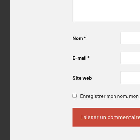
Nom
*
E-mail
*
Site web
Enregistrer mon nom, mon e