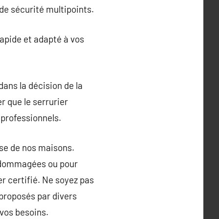
 de sécurité multipoints.
 rapide et adapté à vos
dans la décision de la
r que le serrurier
 professionnels.
nse de nos maisons.
endommagées ou pour
ier certifié. Ne soyez pas
 proposés par divers
 vos besoins.