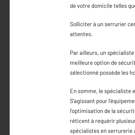
de votre domicile telles qu
Solliciter à un serrurier c
attentes.
Par ailleurs, un spécialist
meilleure option de sécurit
sélectionné possède les hom
En somme, le spécialiste e
S’agissant pour l’équipem
l’optimisation de la sécurit
réticent à requérir plusieu
spécialistes en serrurerie 