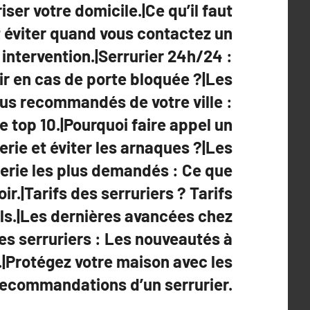
iser votre domicile.|Ce qu’il faut
éviter quand vous contactez un
 intervention.|Serrurier 24h/24 :
 en cas de porte bloquée ?|Les
plus recommandés de votre ville :
 top 10.|Pourquoi faire appel un
erie et éviter les arnaques ?|Les
rerie les plus demandés : Ce que
ir.|Tarifs des serruriers ? Tarifs
ils.|Les dernières avancées chez
les serruriers : Les nouveautés à
.|Protégez votre maison avec les
recommandations d’un serrurier.