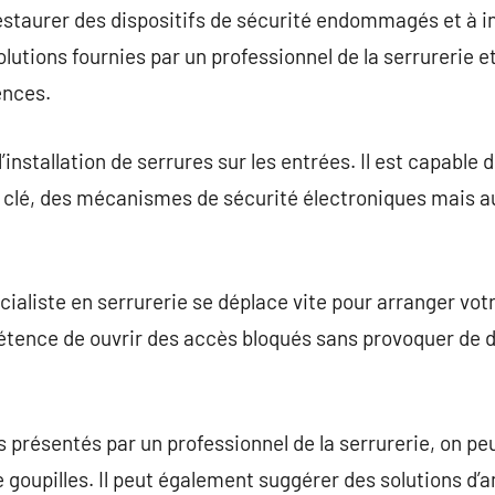
staurer des dispositifs de sécurité endommagés et à in
olutions fournies par un professionnel de la serrurerie et
ences.
l’installation de serrures sur les entrées. Il est capable d
clé, des mécanismes de sécurité électroniques mais a
cialiste en serrurerie se déplace vite pour arranger vot
tence de ouvrir des accès bloqués sans provoquer de de
ns présentés par un professionnel de la serrurerie, on p
 goupilles. Il peut également suggérer des solutions d’a