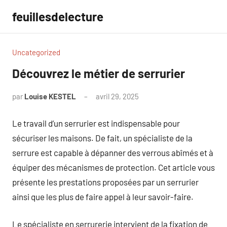
Aller
feuillesdelecture
au
contenu
Uncategorized
Découvrez le métier de serrurier
par
Louise KESTEL
avril 29, 2025
Aucun
commentaire
Le travail d’un serrurier est indispensable pour
sécuriser les maisons. De fait, un spécialiste de la
serrure est capable à dépanner des verrous abîmés et à
équiper des mécanismes de protection. Cet article vous
présente les prestations proposées par un serrurier
ainsi que les plus de faire appel à leur savoir-faire.
Le spécialiste en serrurerie intervient de la fixation de