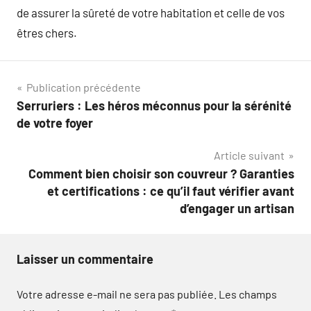
de assurer la sûreté de votre habitation et celle de vos
êtres chers.
Navigation
Publication précédente
Serruriers : Les héros méconnus pour la sérénité
de
de votre foyer
l’article
Article suivant
Comment bien choisir son couvreur ? Garanties
et certifications : ce qu’il faut vérifier avant
d’engager un artisan
Laisser un commentaire
Votre adresse e-mail ne sera pas publiée.
Les champs