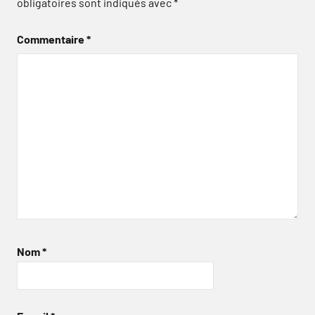
obligatoires sont indiqués avec
*
Commentaire
*
Nom
*