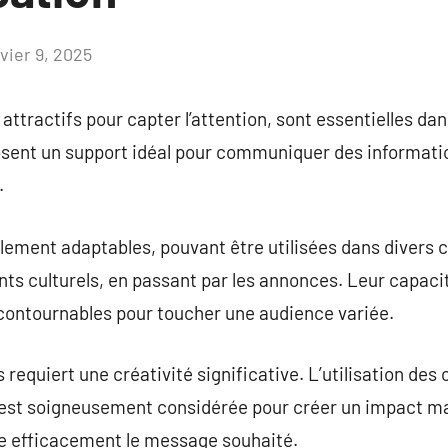
vier 9, 2025
Aucun
commentaire
attractifs pour capter l’attention, sont essentielles dan
posent un support idéal pour communiquer des informatio
.
blement adaptables, pouvant être utilisées dans divers
ts culturels, en passant par les annonces. Leur capacité
contournables pour toucher une audience variée.
requiert une créativité significative. L’utilisation des
 est soigneusement considérée pour créer un impact ma
ule efficacement le message souhaité.