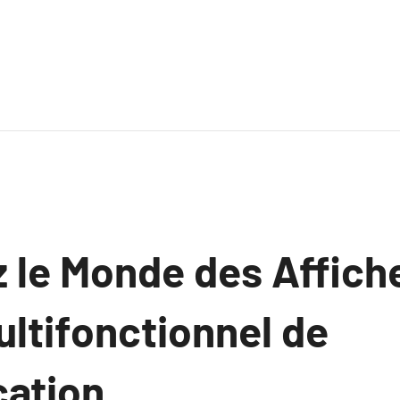
 le Monde des Affiche
ltifonctionnel de
ation