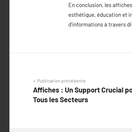
En conclusion, les affiche
esthétique, éducation et in
d’informations à travers di
Navigation
Publication précédente
Affiches : Un Support Crucial po
de
Tous les Secteurs
l’article