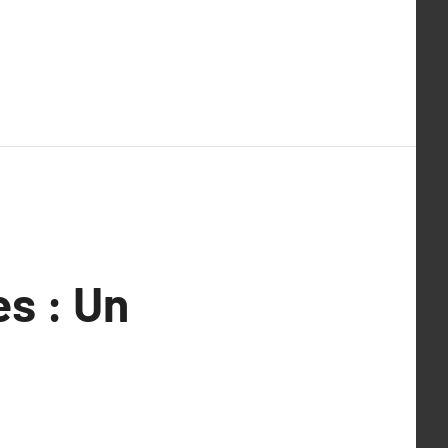
s : Un