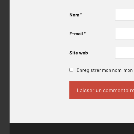
Nom
*
E-mail
*
Site web
Enregistrer mon nom, mon e