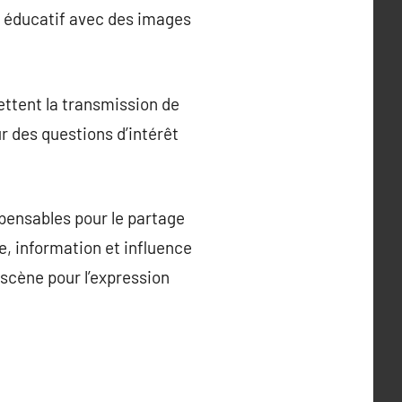
t éducatif avec des images
ettent la transmission de
r des questions d’intérêt
spensables pour le partage
, information et influence
 scène pour l’expression