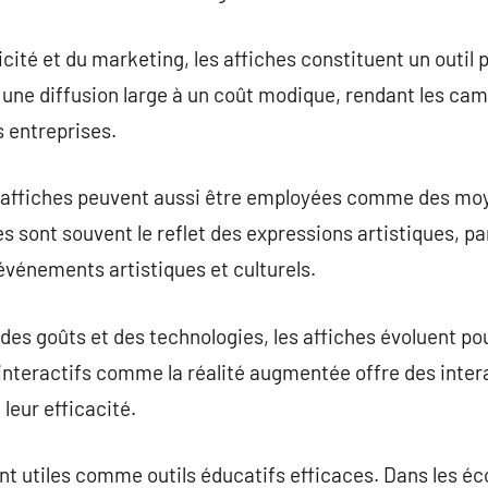
icité et du marketing, les affiches constituent un outil
 une diffusion large à un coût modique, rendant les cam
s entreprises.
les affiches peuvent aussi être employées comme des mo
lles sont souvent le reflet des expressions artistiques,
 événements artistiques et culturels.
 des goûts et des technologies, les affiches évoluent po
interactifs comme la réalité augmentée offre des inter
 leur efficacité.
t utiles comme outils éducatifs efficaces. Dans les écol