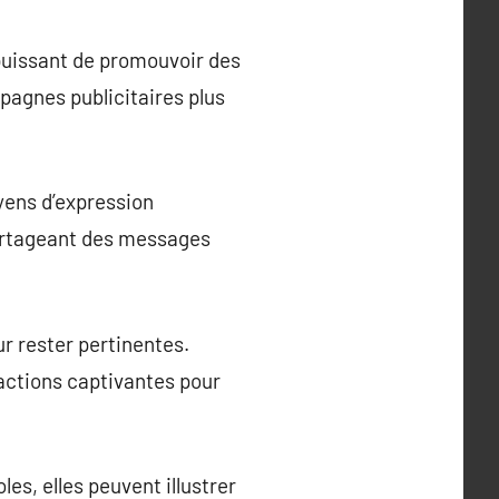
 puissant de promouvoir des
pagnes publicitaires plus
yens d’expression
 partageant des messages
ur rester pertinentes.
actions captivantes pour
es, elles peuvent illustrer