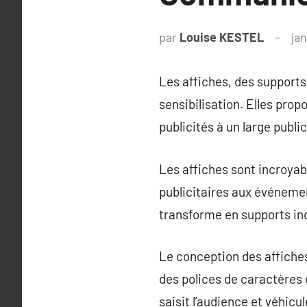
par
Louise KESTEL
jan
Les affiches, des supports 
sensibilisation. Elles pro
publicités à un large public
Les affiches sont incroya
publicitaires aux événemen
transforme en supports in
Le conception des affiches 
des polices de caractères
saisit l’audience et véhic