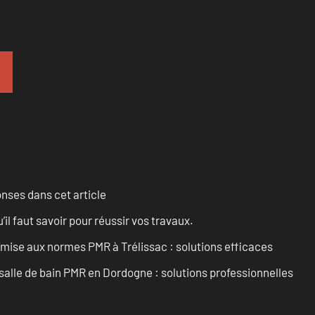
onses dans cet article
l faut savoir pour réussir vos travaux.
’mise aux normes PMR à Trélissac : solutions efficaces
lle de bain PMR en Dordogne : solutions professionnelles