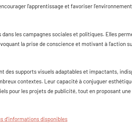
ncourager l’apprentissage et favoriser l’environnemen
s dans les campagnes sociales et politiques. Elles perm
quant la prise de conscience et motivant à l’action su
nt des supports visuels adaptables et impactants, indi
mbreux contextes. Leur capacité à conjuguer esthétique
els pour les projets de publicité, tout en proposant une
us d’informations disponibles