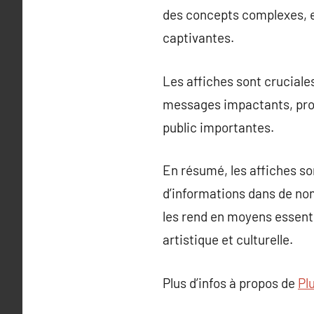
des concepts complexes, e
captivantes.
Les affiches sont cruciale
messages impactants, provo
public importantes.
En résumé, les affiches so
d’informations dans de no
les rend en moyens essenti
artistique et culturelle.
Plus d’infos à propos de
Pl