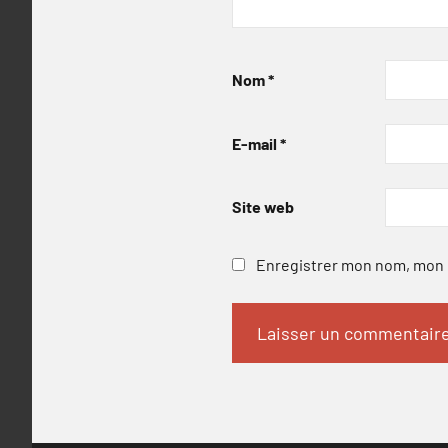
Nom
*
E-mail
*
Site web
Enregistrer mon nom, mon e