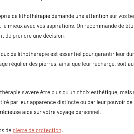
oprié de lithothérapie demande une attention sur vos be
t le mieux avec vos aspirations. On recommande de étud
nt de prendre une décision.
joux de lithothérapie est essentiel pour garantir leur dur
ge régulier des pierres, ainsi que leur recharge, soit au 
othérapie s’avère être plus qu’un choix esthétique, mais
tiré par leur apparence distincte ou par leur pouvoir de 
précieuse aide sur votre voyage personnel.
pos de
pierre de protection
.