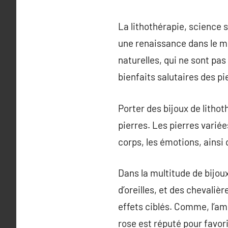
La lithothérapie, science s
une renaissance dans le m
naturelles, qui ne sont pa
bienfaits salutaires des pi
Porter des bijoux de litho
pierres. Les pierres varié
corps, les émotions, ainsi 
Dans la multitude de bijoux
d’oreilles, et des chevali
effets ciblés. Comme, l’am
rose est réputé pour favori