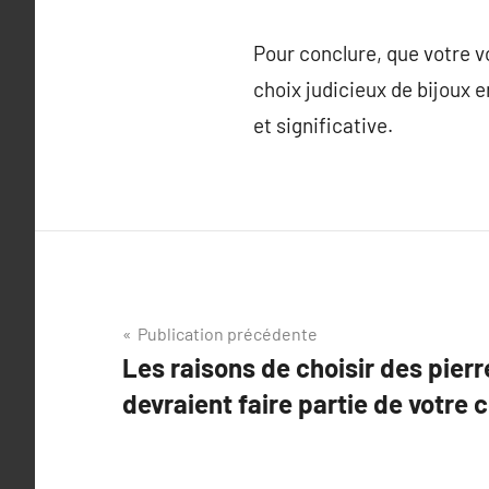
Pour conclure, que votre 
choix judicieux de bijoux 
et significative.
Navigation
Publication précédente
Les raisons de choisir des pierr
de
devraient faire partie de votre c
l’article