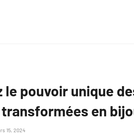
 le pouvoir unique de
s transformées en bij
rs 15, 2024
Aucun