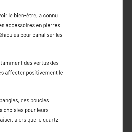
oir le bien-être, a connu
es accessoires en pierres
hicules pour canaliser les
nstamment des vertus des
es affecter positivement le
 bangles, des boucles
s choisies pour leurs
iser, alors que le quartz