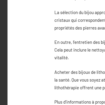
La sélection du bijou appr
cristaux qui corresponden
propriétés des pierres ava
En outre, l’entretien des bi
Cela peut inclure le nettoya
vitalité.
Acheter des bijoux de lith
la santé. Que vous soyez at
lithothérapie offrent une 
Plus d’informations à pro