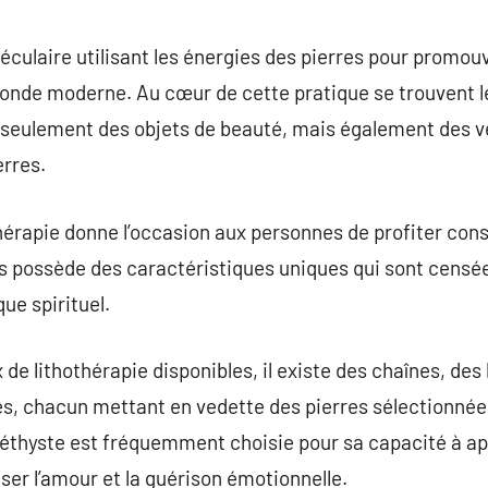
commentaire
éculaire utilisant les énergies des pierres pour promouv
onde moderne. Au cœur de cette pratique se trouvent l
s seulement des objets de beauté, mais également des vé
erres.
thérapie donne l’occasion aux personnes de profiter co
es possède des caractéristiques uniques qui sont censé
que spirituel.
 de lithothérapie disponibles, il existe des chaînes, des
ères, chacun mettant en vedette des pierres sélectionnée
éthyste est fréquemment choisie pour sa capacité à apa
ser l’amour et la guérison émotionnelle.