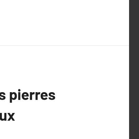
s pierres
oux