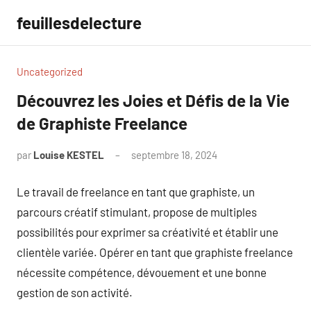
Aller
feuillesdelecture
au
contenu
Uncategorized
Découvrez les Joies et Défis de la Vie
de Graphiste Freelance
par
Louise KESTEL
septembre 18, 2024
Aucun
commentaire
Le travail de freelance en tant que graphiste, un
parcours créatif stimulant, propose de multiples
possibilités pour exprimer sa créativité et établir une
clientèle variée. Opérer en tant que graphiste freelance
nécessite compétence, dévouement et une bonne
gestion de son activité.