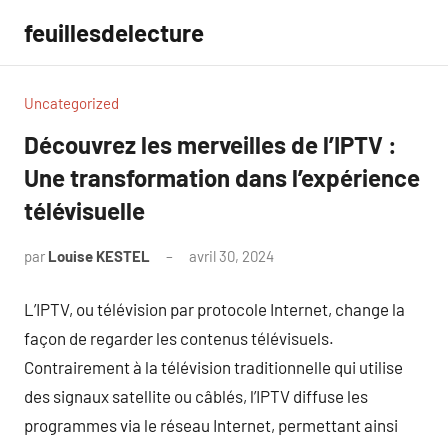
Aller
feuillesdelecture
au
contenu
Uncategorized
Découvrez les merveilles de l’IPTV :
Une transformation dans l’expérience
télévisuelle
par
Louise KESTEL
avril 30, 2024
Aucun
commentaire
L’IPTV, ou télévision par protocole Internet, change la
façon de regarder les contenus télévisuels.
Contrairement à la télévision traditionnelle qui utilise
des signaux satellite ou câblés, l’IPTV diffuse les
programmes via le réseau Internet, permettant ainsi