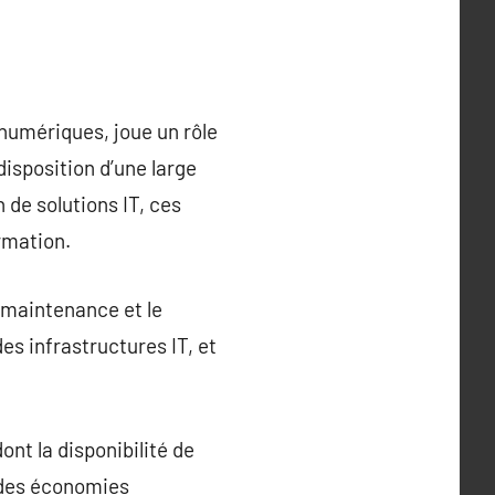
numériques, joue un rôle
disposition d’une large
 de solutions IT, ces
rmation.
 maintenance et le
es infrastructures IT, et
nt la disponibilité de
t des économies