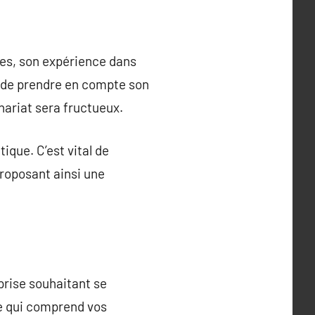
ces, son expérience dans
al de prendre en compte son
nariat sera fructueux.
ique. C’est vital de
proposant ainsi une
prise souhaitant se
re qui comprend vos