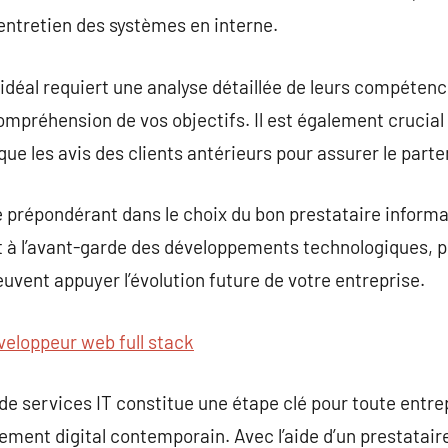
’entretien des systèmes en interne.
 idéal requiert une analyse détaillée de leurs compéten
r compréhension de vos objectifs. Il est également cruci
ue les avis des clients antérieurs pour assurer le parte
e prépondérant dans le choix du bon prestataire informat
est à l’avant-garde des développements technologiques, 
euvent appuyer l’évolution future de votre entreprise.
veloppeur web full stack
de services IT constitue une étape clé pour toute entre
ement digital contemporain. Avec l’aide d’un prestatai