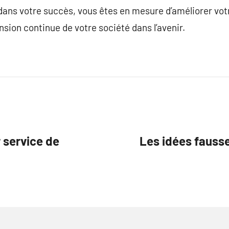
dans votre succès, vous êtes en mesure d’améliorer votr
nsion continue de votre société dans l’avenir.
r service de
Les idées fauss