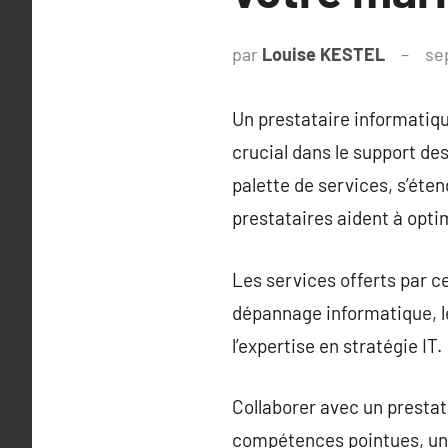
par
Louise KESTEL
se
Un prestataire informatiq
crucial dans le support des
palette de services, s’éte
prestataires aident à opti
Les services offerts par c
dépannage informatique, le
l’expertise en stratégie IT.
Collaborer avec un prestat
compétences pointues, une 