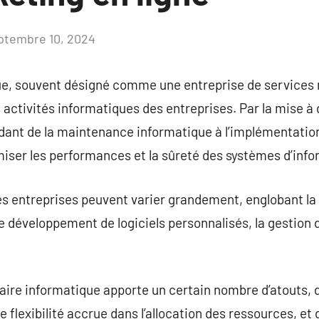
ptembre 10, 2024
Aucun
commentaire
ue, souvent désigné comme une entreprise de services 
 activités informatiques des entreprises. Par la mise à 
ndant de la maintenance informatique à l’implémentation
miser les performances et la sûreté des systèmes d’info
es entreprises peuvent varier grandement, englobant la
 développement de logiciels personnalisés, la gestion d
aire informatique apporte un certain nombre d’atouts, do
flexibilité accrue dans l’allocation des ressources, e