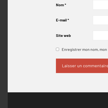
Nom
*
E-mail
*
Site web
Enregistrer mon nom, mon e