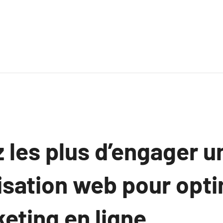
 les plus d’engager 
isation web pour opt
eting en ligne