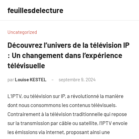
Aller
feuillesdelecture
au
contenu
Uncategorized
Découvrez l’univers de la télévision IP
: Un changement dans l’expérience
télévisuelle
par
Louise KESTEL
septembre 9, 2024
Aucun
commentaire
L’IPTV, ou télévision sur IP, a révolutionné la manière
dont nous consommons les contenus télévisuels.
Contrairement à la télévision traditionnelle qui repose
sur la transmission par câble ou satellite, l’IPTV envoie
les émissions via internet, proposant ainsi une