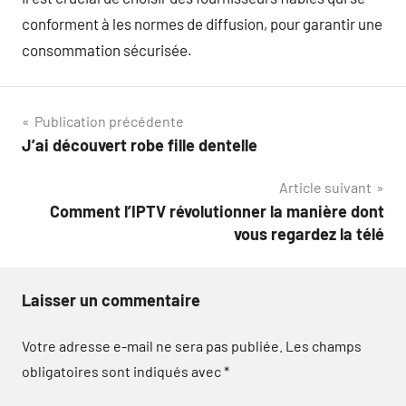
conforment à les normes de diffusion, pour garantir une
consommation sécurisée.
Navigation
Publication précédente
J’ai découvert robe fille dentelle
de
Article suivant
l’article
Comment l’IPTV révolutionner la manière dont
vous regardez la télé
Laisser un commentaire
Votre adresse e-mail ne sera pas publiée.
Les champs
obligatoires sont indiqués avec
*