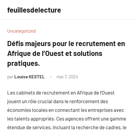
Aller
feuillesdelecture
au
contenu
Uncategorized
Défis majeurs pour le recrutement en
Afrique de l’Ouest et solutions
pratiques.
par
Louise KESTEL
mai 7, 2024
Aucun
commentaire
Les cabinets de recrutement en Afrique de l’Ouest
jouent un rôle crucial dans le renforcement des
économies locales en connectant les entreprises avec
les talents appropriés. Ces agences offrent une gamme
étendue de services, incluant la recherche de cadres, le