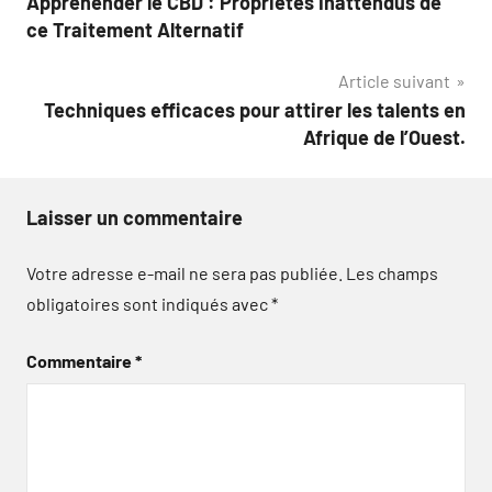
Appréhender le CBD : Propriétés Inattendus de
de
ce Traitement Alternatif
l’article
Article suivant
Techniques efficaces pour attirer les talents en
Afrique de l’Ouest.
Laisser un commentaire
Votre adresse e-mail ne sera pas publiée.
Les champs
obligatoires sont indiqués avec
*
Commentaire
*