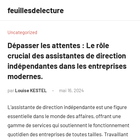
Aller
feuillesdelecture
au
contenu
Uncategorized
Dépasser les attentes : Le rôle
crucial des assistantes de direction
indépendantes dans les entreprises
modernes.
par
Louise KESTEL
mai 16, 2024
Aucun
commentaire
L’assistante de direction indépendante est une figure
essentielle dans le monde des affaires, offrant une
gamme de services qui soutiennent le fonctionnement
quotidien des entreprises de toutes tailles. Travaillant