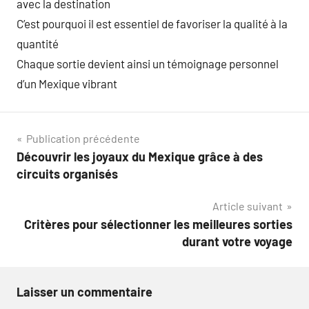
avec la destination
C’est pourquoi il est essentiel de favoriser la qualité à la
quantité
Chaque sortie devient ainsi un témoignage personnel
d’un Mexique vibrant
Navigation
Publication précédente
Découvrir les joyaux du Mexique grâce à des
de
circuits organisés
l’article
Article suivant
Critères pour sélectionner les meilleures sorties
durant votre voyage
Laisser un commentaire