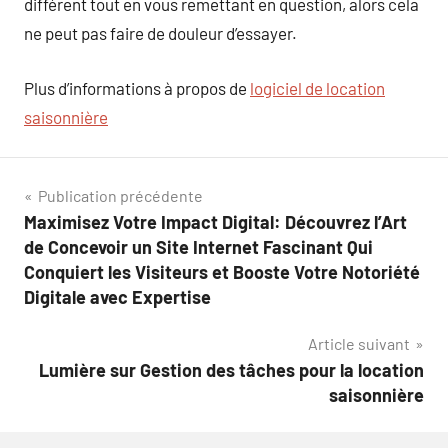
différent tout en vous remettant en question, alors cela
ne peut pas faire de douleur d’essayer.
Plus d’informations à propos de
logiciel de location
saisonnière
Navigation
Publication précédente
Maximisez Votre Impact Digital: Découvrez l’Art
de
de Concevoir un Site Internet Fascinant Qui
l’article
Conquiert les Visiteurs et Booste Votre Notoriété
Digitale avec Expertise
Article suivant
Lumière sur Gestion des tâches pour la location
saisonnière