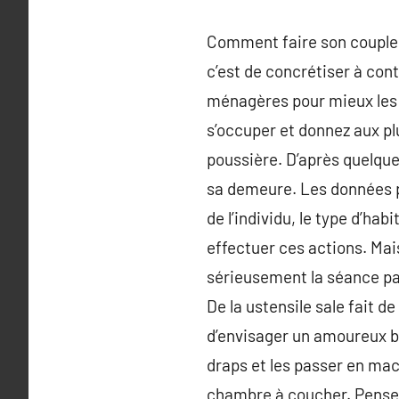
Comment faire son couple r
c’est de concrétiser à cont
ménagères pour mieux les r
s’occuper et donnez aux pl
poussière. D’après quelque
sa demeure. Les données pou
de l’individu, le type d’ha
effectuer ces actions. Mai
sérieusement la séance pas
De la ustensile sale fait d
d’envisager un amoureux bie
draps et les passer en mach
chambre à coucher. Pensez 