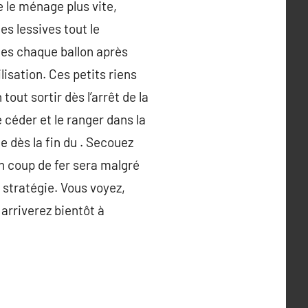
 le ménage plus vite,
es lessives tout le
lles chaque ballon après
isation. Ces petits riens
out sortir dès l’arrêt de la
 céder et le ranger dans la
e dès la fin du . Secouez
n coup de fer sera malgré
 stratégie. Vous voyez,
 arriverez bientôt à