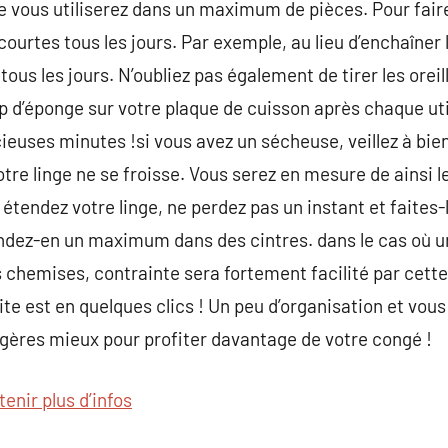
 vous utiliserez dans un maximum de pièces. Pour faire
urtes tous les jours. Par exemple, au lieu d’enchaîner l
ous les jours. N’oubliez pas également de tirer les orei
 d’éponge sur votre plaque de cuisson après chaque util
euses minutes !si vous avez un sécheuse, veillez à bien t
re linge ne se froisse. Vous serez en mesure de ainsi le
 étendez votre linge, ne perdez pas un instant et faites-l
ndez-en un maximum dans des cintres. dans le cas où u
s chemises, contrainte sera fortement facilité par cette
ite est en quelques clics ! Un peu d’organisation et vous
ères mieux pour profiter davantage de votre congé !
tenir plus d’infos