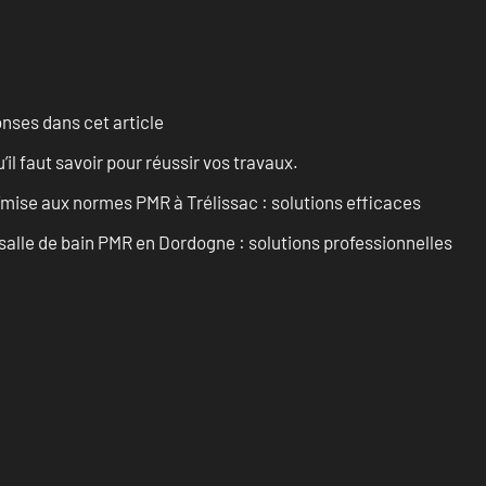
onses dans cet article
l faut savoir pour réussir vos travaux.
’mise aux normes PMR à Trélissac : solutions efficaces
lle de bain PMR en Dordogne : solutions professionnelles