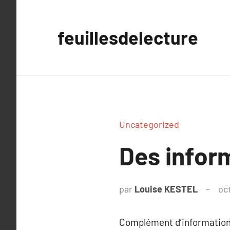
Aller
au
feuillesdelecture
contenu
Uncategorized
Des inform
par
Louise KESTEL
oc
Complément d’information