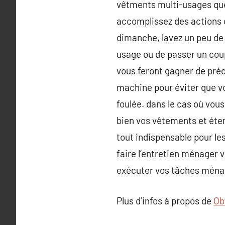
vêtments multi-usages que
accomplissez des actions co
dimanche, lavez un peu de t
usage ou de passer un coup
vous feront gagner de préci
machine pour éviter que vot
foulée. dans le cas où vous
bien vos vêtements et éte
tout indispensable pour le
faire l’entretien ménager v
exécuter vos tâches ménag
Plus d’infos à propos de
Ob