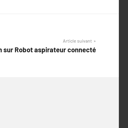
Article suivant
 sur Robot aspirateur connecté