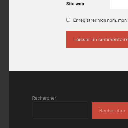
Site web
Enregistrer mon nom, mon e
Rechercher
Rechercher