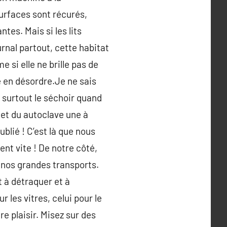
urfaces sont récurés,
tes. Mais si les lits
urnal partout, cette habitat
 si elle ne brille pas de
 en désordre.Je ne sais
 surtout le séchoir quand
 et du autoclave une à
blié ! C’est là que nous
ent vite ! De notre côté,
e nos grandes transports.
 à détraquer et à
 les vitres, celui pour le
re plaisir. Misez sur des