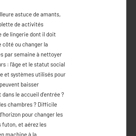
illeure astuce de amants,
lette de activités
e lingerie dont il doit
e côté ou changer la
es par semaine à nettoyer
 : l’âge et le statut social
re et systèmes utilisés pour
 peuvent baisser
dans le accueil d’entrée ?
des chambres ? Difficile
 d’horizon pour changer les
 futon, et aérez les
en machine à la