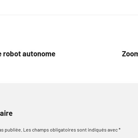
e robot autonome
Zoom
aire
as publiée.
Les champs obligatoires sont indiqués avec
*