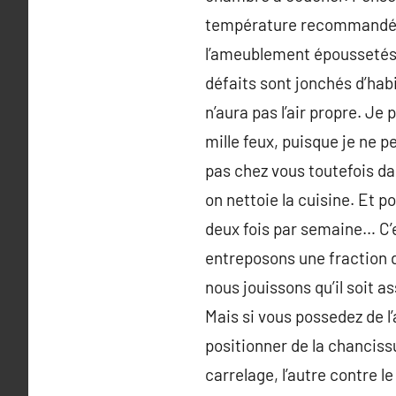
température recommandée.U
l’ameublement époussetés, l
défaits sont jonchés d’habi
n’aura pas l’air propre. Je
mille feux, puisque je ne 
pas chez vous toutefois da
on nettoie la cuisine. Et p
deux fois par semaine… C’es
entreposons une fraction de 
nous jouissons qu’il soit a
Mais si vous possedez de 
positionner de la chancissu
carrelage, l’autre contre le