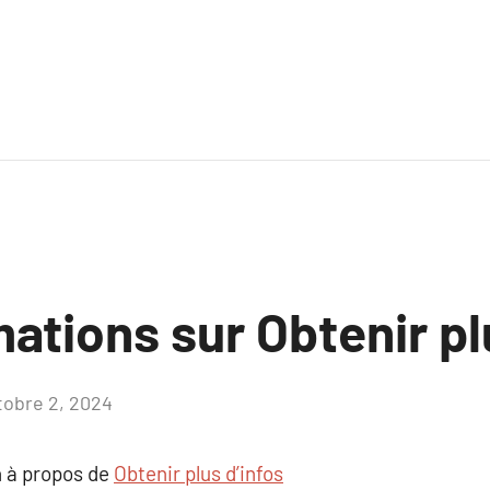
ations sur Obtenir pl
tobre 2, 2024
Aucun
commentaire
 à propos de
Obtenir plus d’infos