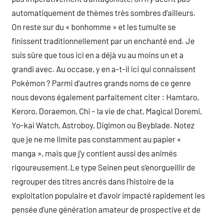
automatiquement de thèmes très sombres d’ailleurs.
On reste sur du « bonhomme » et les tumulte se
finissent traditionnellement par un enchanté end. Je
suis sûre que tous ici en a déjà vu au moins un et a
grandi avec. Au occase, y en a-t-il ici qui connaissent
Pokémon ? Parmi d’autres grands noms de ce genre
nous devons également parfaitement citer : Hamtaro,
Keroro, Doraemon, Chi – la vie de chat, Magical Doremi,
Yo-kai Watch, Astroboy, Digimon ou Beyblade. Notez
que je ne me limite pas constamment au papier «
manga », mais que j’y contient aussi des animés
rigoureusement.Le type Seinen peut s’enorgueillir de
regrouper des titres ancrés dans l’histoire de la
exploitation populaire et d’avoir impacté rapidement les
pensée d’une génération amateur de prospective et de