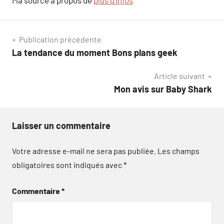
Navigation
Publication précédente
La tendance du moment Bons plans geek
de
Article suivant
l’article
Mon avis sur Baby Shark
Laisser un commentaire
Votre adresse e-mail ne sera pas publiée.
Les champs
obligatoires sont indiqués avec
*
Commentaire
*