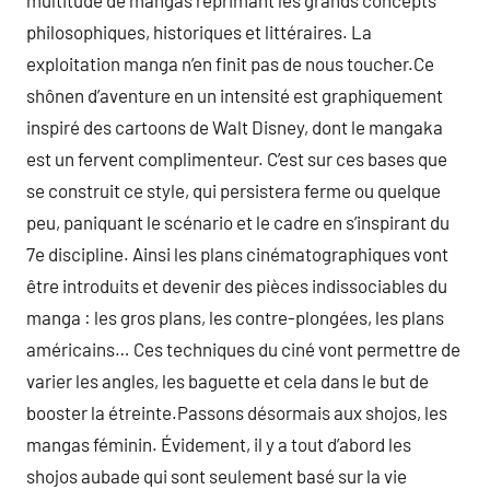
multitude de mangas réprimant les grands concepts
philosophiques, historiques et littéraires. La
exploitation manga n’en finit pas de nous toucher.Ce
shônen d’aventure en un intensité est graphiquement
inspiré des cartoons de Walt Disney, dont le mangaka
est un fervent complimenteur. C’est sur ces bases que
se construit ce style, qui persistera ferme ou quelque
peu, paniquant le scénario et le cadre en s’inspirant du
7e discipline. Ainsi les plans cinématographiques vont
être introduits et devenir des pièces indissociables du
manga : les gros plans, les contre-plongées, les plans
américains… Ces techniques du ciné vont permettre de
varier les angles, les baguette et cela dans le but de
booster la étreinte.Passons désormais aux shojos, les
mangas féminin. Évidement, il y a tout d’abord les
shojos aubade qui sont seulement basé sur la vie