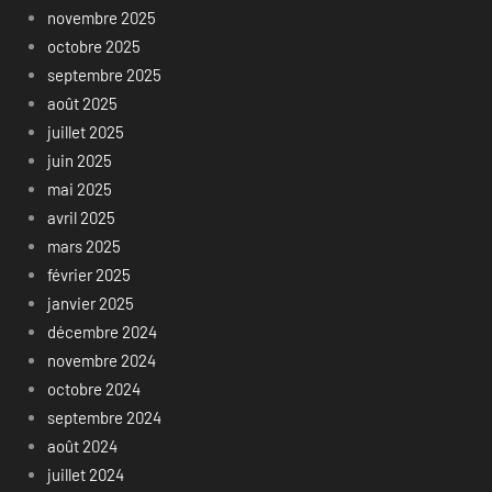
novembre 2025
octobre 2025
septembre 2025
août 2025
juillet 2025
juin 2025
mai 2025
avril 2025
mars 2025
février 2025
janvier 2025
décembre 2024
novembre 2024
octobre 2024
septembre 2024
août 2024
juillet 2024