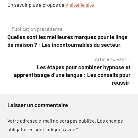
En savoir plus à propos de
Visiter le site
Navigation
Publication précédente
Quelles sont les meilleures marques pour le linge
de
de maison ? : Les incontournables du secteur.
l’article
Article suivant
Les étapes pour combiner hypnose et
apprentissage d’une langue : Les conseils pour
réussir.
Laisser un commentaire
Votre adresse e-mail ne sera pas publiée.
Les champs
obligatoires sont indiqués avec
*