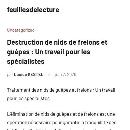
Aller
feuillesdelecture
au
contenu
Uncategorized
Destruction de nids de frelons et
guêpes : Un travail pour les
spécialistes
par
Louise KESTEL
juin 2, 2026
Aucun
commentaire
Traitement des nids de guêpes et frelons : Un travail
pour les spécialistes
L’élimination de nids de guêpes et de frelons est une
opération nécessaire pour garantir la tranquillité des