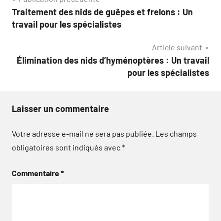
Navigation
Traitement des nids de guêpes et frelons : Un
de
travail pour les spécialistes
l’article
Article suivant
Élimination des nids d’hyménoptères : Un travail
pour les spécialistes
Laisser un commentaire
Votre adresse e-mail ne sera pas publiée.
Les champs
obligatoires sont indiqués avec
*
Commentaire
*