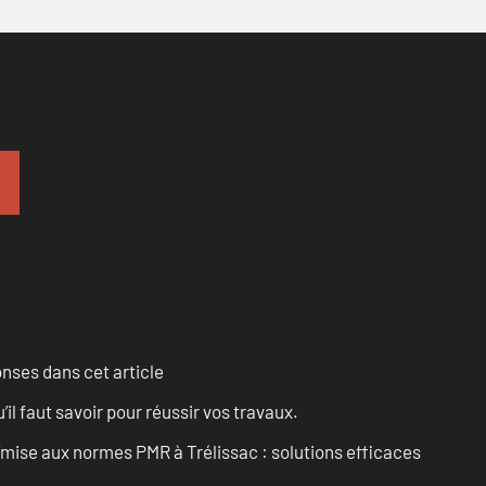
onses dans cet article
l faut savoir pour réussir vos travaux.
’mise aux normes PMR à Trélissac : solutions efficaces