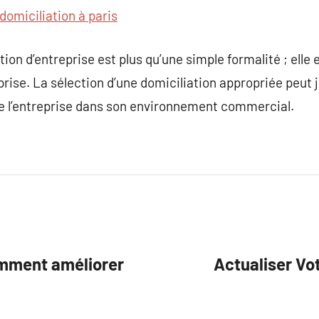
domiciliation à paris
ion d’entreprise est plus qu’une simple formalité ; elle es
prise. La sélection d’une domiciliation appropriée peut j
de l’entreprise dans son environnement commercial.
omment améliorer
Actualiser Vot