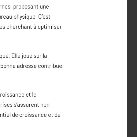
ernes, proposant une
reau physique. C’est
ses cherchant à optimiser
ue. Elle joue sur la
ne bonne adresse contribue
roissance et le
rises s’assurent non
ntiel de croissance et de