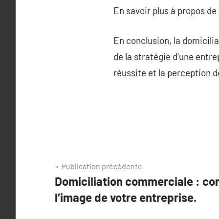
En savoir plus à propos de
En conclusion, la domiciliat
de la stratégie d’une entre
réussite et la perception 
Navigation
Publication précédente
Domiciliation commerciale : c
de
l’image de votre entreprise.
l’article