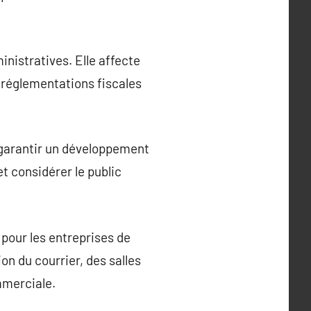
inistratives. Elle affecte
es réglementations fiscales
r garantir un développement
et considérer le public
 pour les entreprises de
on du courrier, des salles
mmerciale.