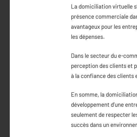
La domiciliation virtuelle
présence commerciale dans
avantageux pour les entrep
les dépenses.
Dans le secteur du e-commer
perception des clients et p
à la confiance des clients 
En somme, la domiciliation
développement d’une entrep
seulement de respecter les
succès dans un environne