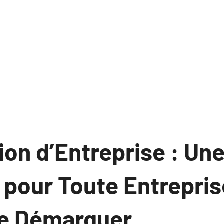
ion d’Entreprise : Un
 pour Toute Entrepri
Se Démarquer