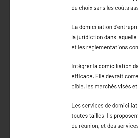
de choix sans les coûts ass
La domiciliation d’entrepr
la juridiction dans laquell
et les réglementations co
Intégrer la domiciliation 
efficace. Elle devrait corr
cible, les marchés visés et
Les services de domiciliat
toutes tailles. Ils propos
de réunion, et des service