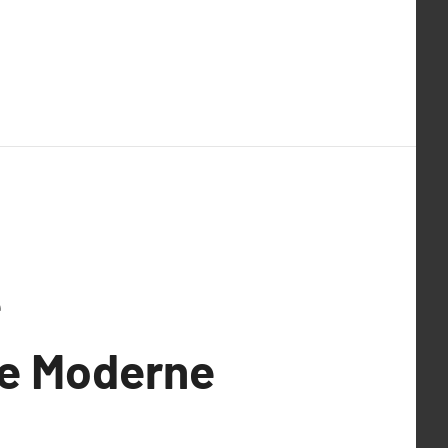
e
se Moderne