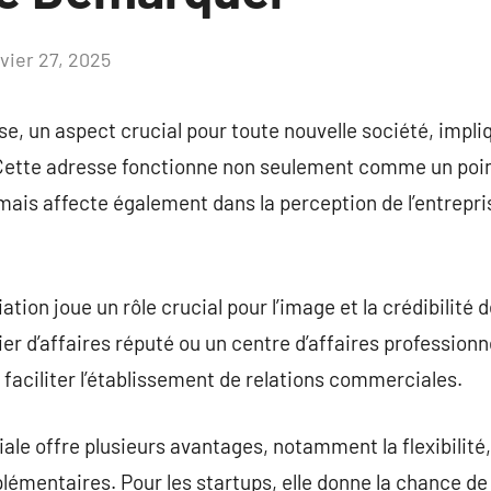
nvier 27, 2025
Aucun
commentaire
se, un aspect crucial pour toute nouvelle société, impli
. Cette adresse fonctionne non seulement comme un poin
 mais affecte également dans la perception de l’entrepri
ation joue un rôle crucial pour l’image et la crédibilité 
er d’affaires réputé ou un centre d’affaires professionn
t faciliter l’établissement de relations commerciales.
le offre plusieurs avantages, notamment la flexibilité,
lémentaires. Pour les startups, elle donne la chance de 