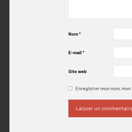
Nom
*
E-mail
*
Site web
Enregistrer mon nom, mon e