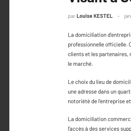
par
Louise KESTEL
ja
La domiciliation d’entrepri
professionnelle officielle
clients et les partenaires,
le marché.
Le choix du lieu de domicili
une adresse dans un quarti
notoriété de l’entreprise e
La domiciliation commercia
l’accès à des services supp