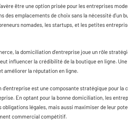
 s’avère être une option prisée pour les entreprises mod
 des emplacements de choix sans la nécessité d’un bu
reneurs nomades, les startups, et les petites entrepri
ce, la domiciliation d’entreprise joue un rôle stratégiq
eut influencer la crédibilité de la boutique en ligne. U
et améliorer la réputation en ligne.
 d’entreprise est une composante stratégique pour la c
rise. En optant pour la bonne domiciliation, les entrep
 obligations légales, mais aussi maximiser de leur pote
ment commercial compétitif.