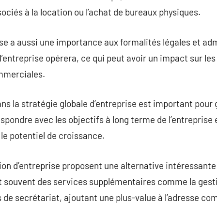
ociés à la location ou l’achat de bureaux physiques.
ise a aussi une importance aux formalités légales et adm
e l’entreprise opérera, ce qui peut avoir un impact sur l
mmerciales.
dans la stratégie globale d’entreprise est important pou
espondre avec les objectifs à long terme de l’entreprise 
 le potentiel de croissance.
ion d’entreprise proposent une alternative intéressante
ent souvent des services supplémentaires comme la gesti
s de secrétariat, ajoutant une plus-value à l’adresse co