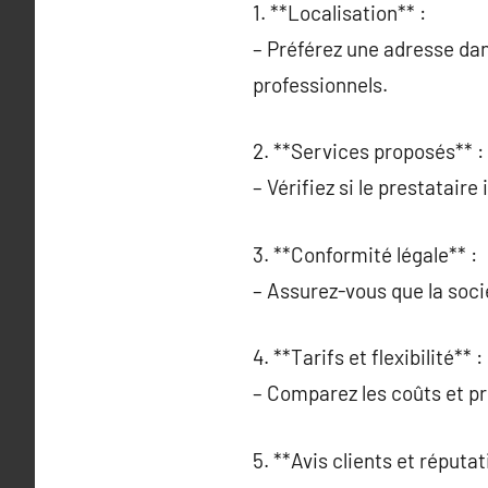
1. **Localisation** :
– Préférez une adresse dan
professionnels.
2. **Services proposés** :
– Vérifiez si le prestatair
3. **Conformité légale** :
– Assurez-vous que la soci
4. **Tarifs et flexibilité** :
– Comparez les coûts et pri
5. **Avis clients et réputat