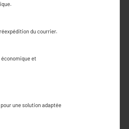
ique.
réexpédition du courrier.
ce économique et
ez pour une solution adaptée