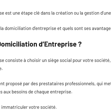
commentaire
se est une étape clé dans la création ou la gestion d’une
 domiciliation d’entreprise et quels sont ses avantage
Domiciliation d’Entreprise ?
se consiste à choisir un siège social pour votre société,
e.
t proposé par des prestataires professionnels, qui met
es aux besoins de chaque entreprise.
r immatriculer votre société.