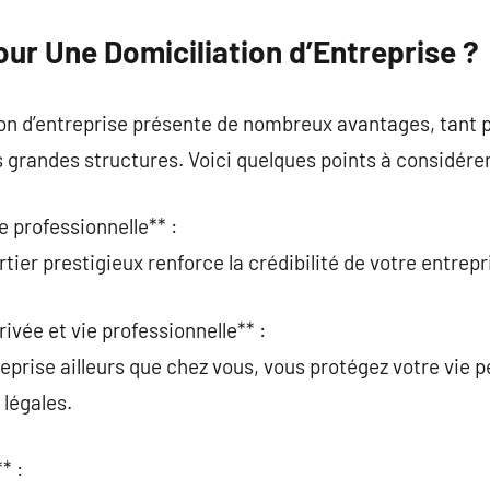
ur Une Domiciliation d’Entreprise ?
on d’entreprise présente de nombreux avantages, tant p
 grandes structures. Voici quelques points à considérer
e professionnelle** :
ier prestigieux renforce la crédibilité de votre entrepr
rivée et vie professionnelle** :
eprise ailleurs que chez vous, vous protégez votre vie p
 légales.
* :