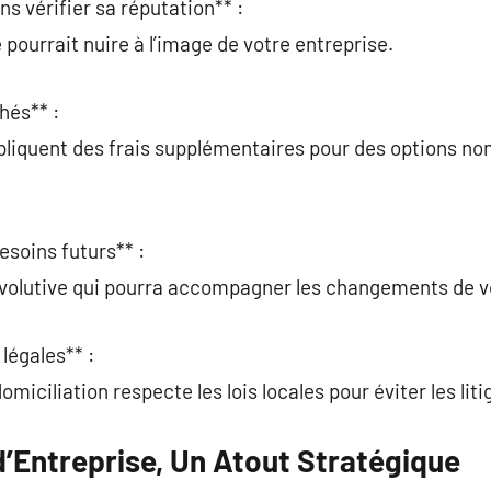
ns vérifier sa réputation** :
pourrait nuire à l’image de votre entreprise.
hés** :
pliquent des frais supplémentaires pour des options non 
esoins futurs** :
 évolutive qui pourra accompagner les changements de v
 légales** :
miciliation respecte les lois locales pour éviter les liti
d’Entreprise, Un Atout Stratégique