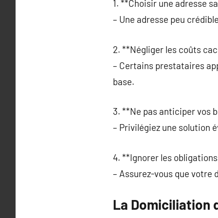
1. **Choisir une adresse sa
– Une adresse peu crédible 
2. **Négliger les coûts cac
– Certains prestataires ap
base.
3. **Ne pas anticiper vos b
– Privilégiez une solution
4. **Ignorer les obligations
– Assurez-vous que votre do
La Domiciliation 