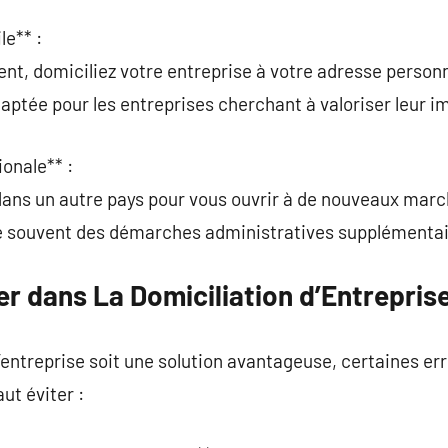
le** :
ent, domiciliez votre entreprise à votre adresse personn
daptée pour les entreprises cherchant à valoriser leur i
ionale** :
dans un autre pays pour vous ouvrir à de nouveaux marc
que souvent des démarches administratives supplémentai
er dans La Domiciliation d’Entrepris
d’entreprise soit une solution avantageuse, certaines er
aut éviter :