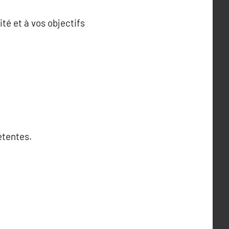
té et à vos objectifs
étentes.