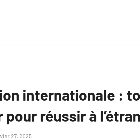
ion internationale : to
r pour réussir à l’étra
nvier 27, 2025
Aucun