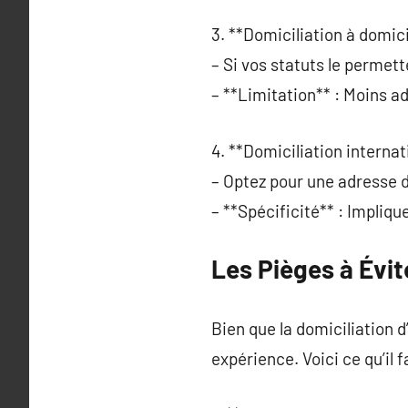
3. **Domiciliation à domici
– Si vos statuts le permett
– **Limitation** : Moins a
4. **Domiciliation internat
– Optez pour une adresse 
– **Spécificité** : Impli
Les Pièges à Évit
Bien que la domiciliation 
expérience. Voici ce qu’il f