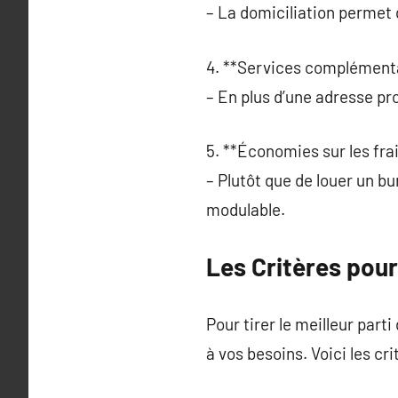
– La domiciliation permet 
4. **Services complémenta
– En plus d’une adresse pro
5. **Économies sur les frai
– Plutôt que de louer un b
modulable.
Les Critères pour
Pour tirer le meilleur parti
à vos besoins. Voici les cri