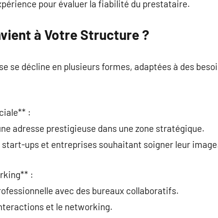
xpérience pour évaluer la fiabilité du prestataire.
vient à Votre Structure ?
se se décline en plusieurs formes, adaptées à des besoin
iale** :
’une adresse prestigieuse dans une zone stratégique.
 start-ups et entreprises souhaitant soigner leur image
rking** :
ofessionnelle avec des bureaux collaboratifs.
interactions et le networking.