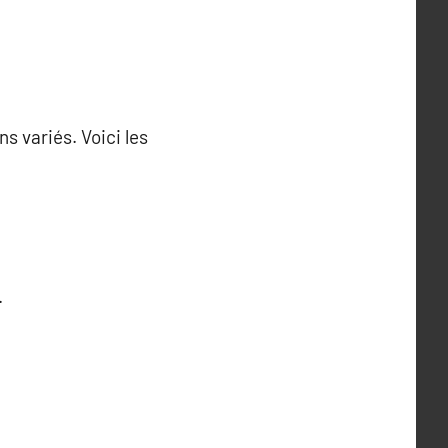
s variés. Voici les
.