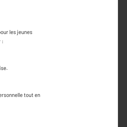
our les jeunes
 :
ise.
ersonnelle tout en