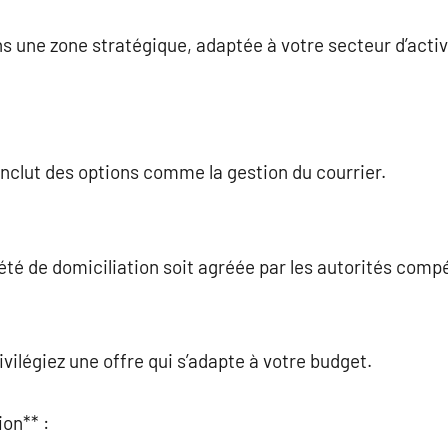
s une zone stratégique, adaptée à votre secteur d’activi
e inclut des options comme la gestion du courrier.
été de domiciliation soit agréée par les autorités comp
vilégiez une offre qui s’adapte à votre budget.
ion** :