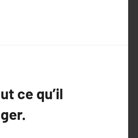
ut ce qu’il
nger.