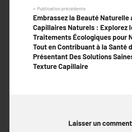
Navigation
Publication précédente
Embrassez la Beauté Naturelle 
de
Capillaires Naturels : Explorez
l’article
Traitements Écologiques pour N
Tout en Contribuant à la Santé d
Présentant Des Solutions Sain
Texture Capillaire
Laisser un comment