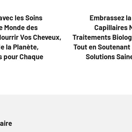
avec les Soins
Embrassez la 
 le Monde des
Capillaires 
ourrir Vos Cheveux,
Traitements Biolog
e la Planète,
Tout en Soutenant
es pour Chaque
Solutions Sain
aire