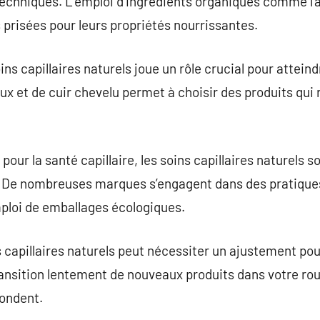
echniques. L’emploi d’ingrédients organiques comme l’ar
s prisées pour leurs propriétés nourrissantes.
ns capillaires naturels joue un rôle crucial pour atteindr
ux et de cuir chevelu permet à choisir des produits qu
pour la santé capillaire, les soins capillaires naturels
 De nombreuses marques s’engagent dans des pratiques
emploi de emballages écologiques.
s capillaires naturels peut nécessiter un ajustement pou
ansition lentement de nouveaux produits dans votre rou
ondent.