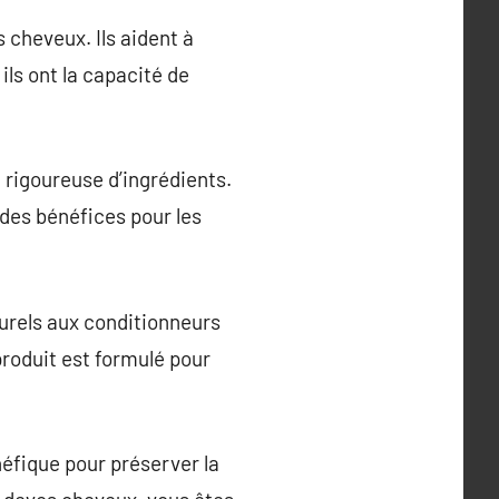
s cheveux. Ils aident à
ils ont la capacité de
n rigoureuse d’ingrédients.
des bénéfices pour les
turels aux conditionneurs
produit est formulé pour
néfique pour préserver la