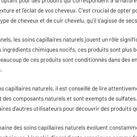
 optant pour des produits qui correspondent à la natur
xture et l’éclat de vos cheveux. C’est crucial de opter p
pe de cheveux et de cuir chevelu, qu’il s’agisse de secs,
els, les soins capillaires naturels jouent un rôle signif
les ingrédients chimiques nocifs, ces produits sont plus 
 beaucoup de ces produits sont conditionnés dans des e
.
s capillaires naturels, il est conseillé de lire attentive
t des composants naturels et sont exempts de sulfates. D
es d’autres utilisateurs pour découvrir des produits qu
ine des soins capillaires naturels évoluent constammen