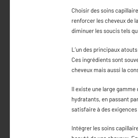
Choisir des soins capillair
renforcer les cheveux de la
diminuer les soucis tels qu
L’un des principaux atouts 
Ces ingrédients sont souv
cheveux mais aussi la con
Il existe une large gamme 
hydratants, en passant par
satisfaire à des exigences 
Intégrer les soins capillai