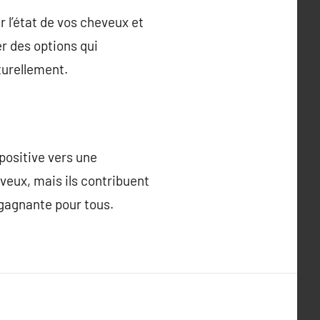
r l’état de vos cheveux et
er des options qui
turellement.
positive vers une
veux, mais ils contribuent
 gagnante pour tous.