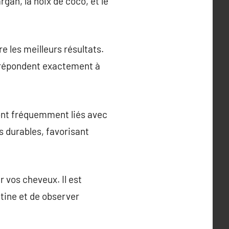
gan, la noix de coco, et le
e les meilleurs résultats.
i répondent exactement à
 sont fréquemment liés avec
 durables, favorisant
r vos cheveux. Il est
tine et de observer