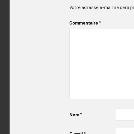
Votre adresse e-mail ne sera p
Commentaire
*
Nom
*
E-mail
*