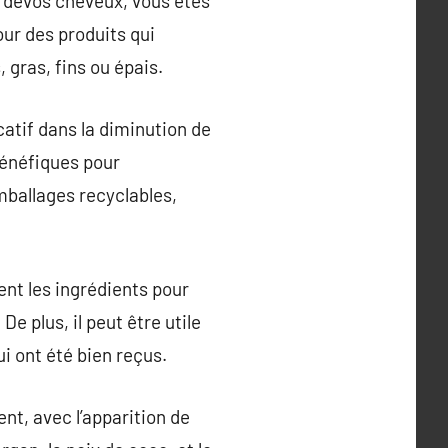
e devos cheveux, vous êtes
our des produits qui
 gras, fins ou épais.
icatif dans la diminution de
bénéfiques pour
mballages recyclables,
ment les ingrédients pour
e plus, il peut être utile
i ont été bien reçus.
t, avec l’apparition de