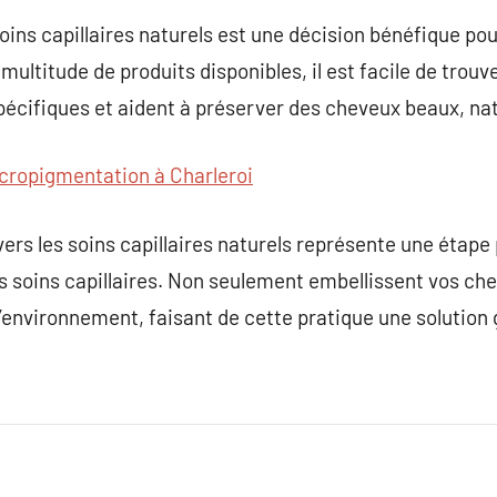
soins capillaires naturels est une décision bénéfique pou
ultitude de produits disponibles, il est facile de trouv
pécifiques et aident à préserver des cheveux beaux, na
cropigmentation à Charleroi
ers les soins capillaires naturels représente une étape 
s soins capillaires. Non seulement embellissent vos che
’environnement, faisant de cette pratique une solution