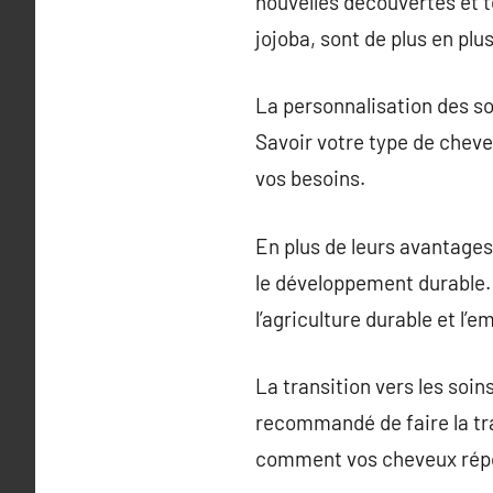
nouvelles découvertes et t
jojoba, sont de plus en plu
La personnalisation des soi
Savoir votre type de cheve
vos besoins.
En plus de leurs avantages 
le développement durable.
l’agriculture durable et l’
La transition vers les soin
recommandé de faire la tr
comment vos cheveux rép