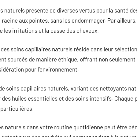
es naturels présente de diverses vertus pour la santé de
 racine aux pointes, sans les endommager. Par ailleurs, 
e les irritations et la casse des cheveux.
des soins capillaires naturels réside dans leur sélectio
ent sourcés de manière éthique, offrant non seulement 
sidération pour l’environnement.
de soins capillaires naturels, variant des nettoyants na
 des huiles essentielles et des soins intensifs. Chaque 
particulières.
res naturels dans votre routine quotidienne peut être bé