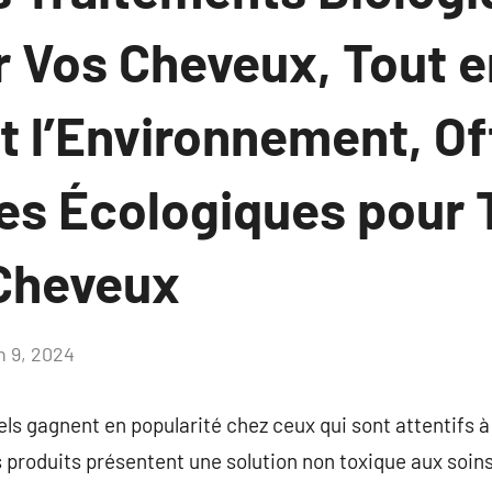
r Vos Cheveux, Tout e
t l’Environnement, Of
ves Écologiques pour 
Cheveux
n 9, 2024
Aucun
commentaire
els gagnent en popularité chez ceux qui sont attentifs à 
 produits présentent une solution non toxique aux soins 