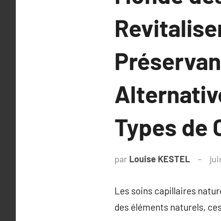
Revitalise
Préservan
Alternati
Types de 
par
Louise KESTEL
jui
Les soins capillaires natur
des éléments naturels, ces