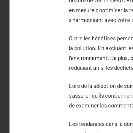
beauté de vos cheveux. En
en mesure d’optimiser la te
s’harmonisent avec votre ty
Outre les bénéfices personn
la pollution. En excluant 
l’environnement. De plus,
réduisant ainsi les déchets
Lors de la sélection de soin
s’assurer qu’ils contiennen
de examiner les commentair
Les tendances dans le doma