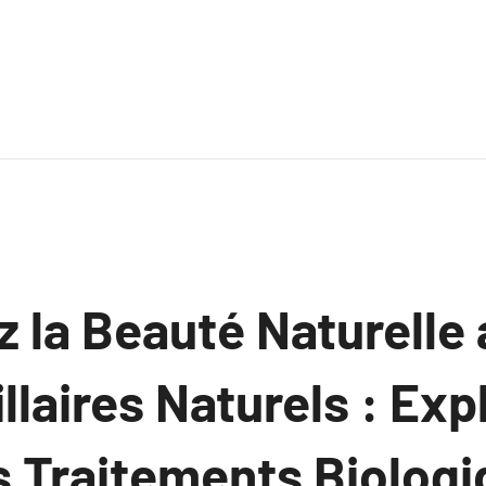
 la Beauté Naturelle 
llaires Naturels : Exp
 Traitements Biologi