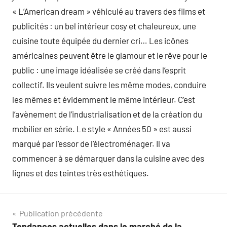
« L’American dream » véhiculé au travers des films et
publicités : un bel intérieur cosy et chaleureux, une
cuisine toute équipée du dernier cri… Les icônes
américaines peuvent être le glamour et le rêve pour le
public : une image idéalisée se créé dans l’esprit
collectif. Ils veulent suivre les même modes, conduire
les mêmes et évidemment le même intérieur. C’est
l’avènement de l’industrialisation et de la création du
mobilier en série. Le style « Années 50 » est aussi
marqué par l’essor de l’électroménager. Il va
commencer à se démarquer dans la cuisine avec des
lignes et des teintes très esthétiques.
Navigation
Publication précédente
Tendances actuelles dans le marché de la