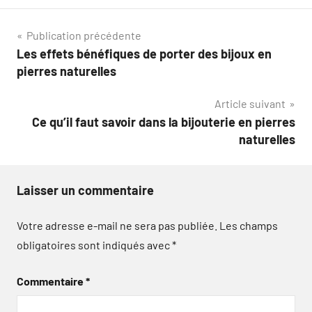
Navigation
Publication précédente
Les effets bénéfiques de porter des bijoux en
de
pierres naturelles
l’article
Article suivant
Ce qu’il faut savoir dans la bijouterie en pierres
naturelles
Laisser un commentaire
Votre adresse e-mail ne sera pas publiée.
Les champs
obligatoires sont indiqués avec
*
Commentaire
*