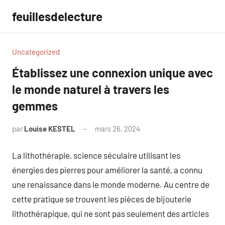
Aller
feuillesdelecture
au
contenu
Uncategorized
Établissez une connexion unique avec
le monde naturel à travers les
gemmes
par
Louise KESTEL
mars 26, 2024
Aucun
commentaire
La lithothérapie, science séculaire utilisant les
énergies des pierres pour améliorer la santé, a connu
une renaissance dans le monde moderne. Au centre de
cette pratique se trouvent les pièces de bijouterie
lithothérapique, qui ne sont pas seulement des articles