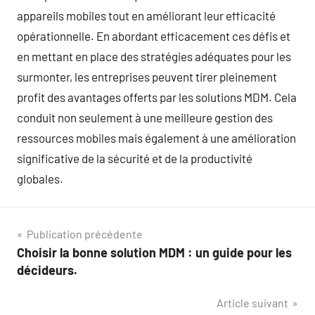
appareils mobiles tout en améliorant leur efficacité
opérationnelle. En abordant efficacement ces défis et
en mettant en place des stratégies adéquates pour les
surmonter, les entreprises peuvent tirer pleinement
profit des avantages offerts par les solutions MDM. Cela
conduit non seulement à une meilleure gestion des
ressources mobiles mais également à une amélioration
significative de la sécurité et de la productivité
globales.
Navigation
Publication précédente
Choisir la bonne solution MDM : un guide pour les
de
décideurs.
l’article
Article suivant