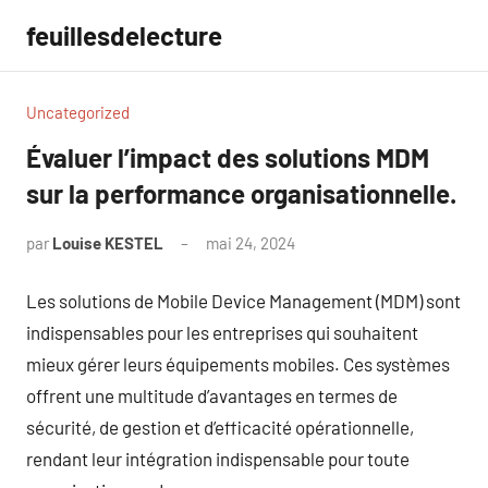
Aller
feuillesdelecture
au
contenu
Uncategorized
Évaluer l’impact des solutions MDM
sur la performance organisationnelle.
par
Louise KESTEL
mai 24, 2024
Aucun
commentaire
Les solutions de Mobile Device Management (MDM) sont
indispensables pour les entreprises qui souhaitent
mieux gérer leurs équipements mobiles. Ces systèmes
offrent une multitude d’avantages en termes de
sécurité, de gestion et d’efficacité opérationnelle,
rendant leur intégration indispensable pour toute