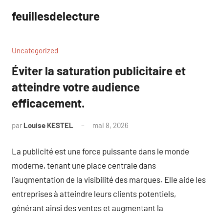
Aller
feuillesdelecture
au
contenu
Uncategorized
Éviter la saturation publicitaire et
atteindre votre audience
efficacement.
par
Louise KESTEL
mai 8, 2026
Aucun
commentaire
La publicité est une force puissante dans le monde
moderne, tenant une place centrale dans
l’augmentation de la visibilité des marques. Elle aide les
entreprises à atteindre leurs clients potentiels,
générant ainsi des ventes et augmentant la