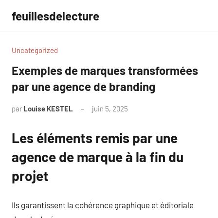
Aller
feuillesdelecture
au
contenu
Uncategorized
Exemples de marques transformées
par une agence de branding
par
Louise KESTEL
juin 5, 2025
Aucun
commentaire
Les éléments remis par une
agence de marque à la fin du
projet
Ils garantissent la cohérence graphique et éditoriale