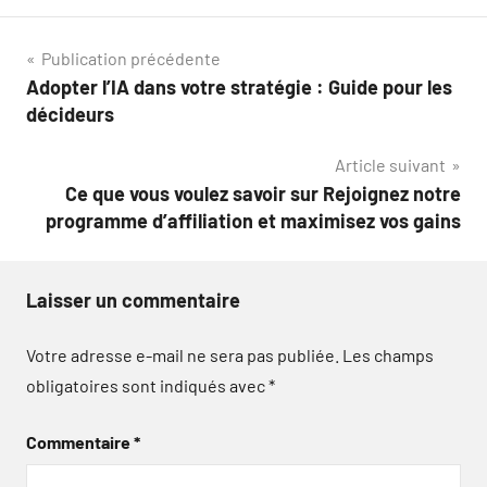
Navigation
Publication précédente
Adopter l’IA dans votre stratégie : Guide pour les
de
décideurs
l’article
Article suivant
Ce que vous voulez savoir sur Rejoignez notre
programme d’affiliation et maximisez vos gains
Laisser un commentaire
Votre adresse e-mail ne sera pas publiée.
Les champs
obligatoires sont indiqués avec
*
Commentaire
*