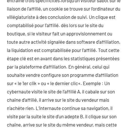
entraine trois spécificités.lorsqu’un visiteur sabot sur le
liaison de l’affilié, un cookie se trouve sur l’ordinateur du
villégiaturiste à des conclusion de suivi. Un clique est
comptabilisé pour l’affilié. dès lors sur le site du
boutique, si le visiteur fait un approvisionnement ou
toute autre activité signalée dans software d’affiliation,
la liquidation est comptabilisée pour l’affilié. Tout cette
étape clé est en avant dans les statistiques présentées
par la plateforme d’affiliation. En général, celui qui
souhaite vendre configure son programme d’affiliation
sur « le 1er clik » ou « le dernier clic«. Exemple : Un
cybernaute visite le site de l’affilié A, il cabale sur son
chaîne d’affilié, il arrive sur le site du vendeur mais
n’achète rien. L’internaute continue sa navigation, il
visite par la suite le site d’un adepte B, il clique sur son
chaîne, arrive sur le site du même vendeur, mais cette