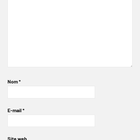
Nom
*
E-mail
*
Site web