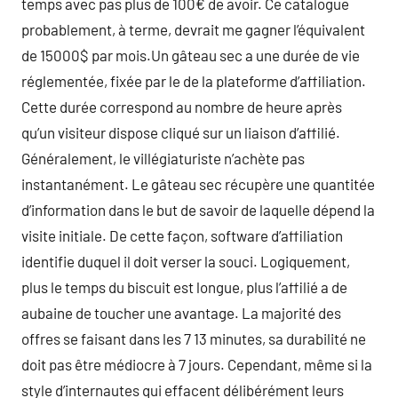
temps avec pas plus de 100€ de avoir. Ce catalogue
probablement, à terme, devrait me gagner l’équivalent
de 15000$ par mois.Un gâteau sec a une durée de vie
réglementée, fixée par le de la plateforme d’affiliation.
Cette durée correspond au nombre de heure après
qu’un visiteur dispose cliqué sur un liaison d’affilié.
Généralement, le villégiaturiste n’achète pas
instantanément. Le gâteau sec récupère une quantitée
d’information dans le but de savoir de laquelle dépend la
visite initiale. De cette façon, software d’affiliation
identifie duquel il doit verser la souci. Logiquement,
plus le temps du biscuit est longue, plus l’affilié a de
aubaine de toucher une avantage. La majorité des
offres se faisant dans les 7 13 minutes, sa durabilité ne
doit pas être médiocre à 7 jours. Cependant, même si la
style d’internautes qui effacent délibérément leurs