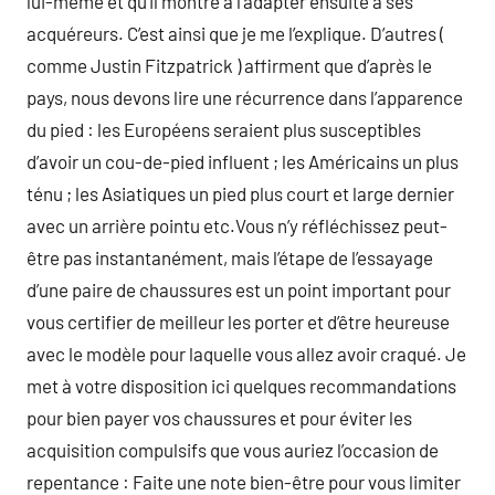
lui-même et qu’il montre à l’adapter ensuite à ses
acquéreurs. C’est ainsi que je me l’explique. D’autres (
comme Justin Fitzpatrick ) affirment que d’après le
pays, nous devons lire une récurrence dans l’apparence
du pied : les Européens seraient plus susceptibles
d’avoir un cou-de-pied influent ; les Américains un plus
ténu ; les Asiatiques un pied plus court et large dernier
avec un arrière pointu etc.Vous n’y réfléchissez peut-
être pas instantanément, mais l’étape de l’essayage
d’une paire de chaussures est un point important pour
vous certifier de meilleur les porter et d’être heureuse
avec le modèle pour laquelle vous allez avoir craqué. Je
met à votre disposition ici quelques recommandations
pour bien payer vos chaussures et pour éviter les
acquisition compulsifs que vous auriez l’occasion de
repentance : Faite une note bien-être pour vous limiter