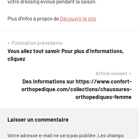
votre dressing évolue pendant la saison.
Plus d’infos à propos de
Découvrir le site
Navigation
Publication précédente
Vous allez tout savoir Pour plus d’informations,
de
cliquez
l’article
Article suivant
Des informations sur https://www.confort-
orthopedique.com/collections/chaussures-
orthopediques-femme
Laisser un commentaire
Votre adresse e-mail ne sera pas publiée.
Les champs